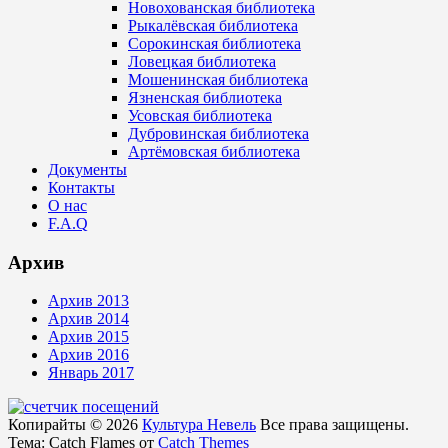
Новохованская библиотека
Рыкалёвская библиотека
Сорокинская библиотека
Ловецкая библиотека
Мошенинская библиотека
Язненская библиотека
Усовская библиотека
Дубровинская библиотека
Артёмовская библиотека
Документы
Контакты
О нас
F.A.Q
Архив
Архив 2013
Архив 2014
Архив 2015
Архив 2016
Январь 2017
Копирайты © 2026
Культура Невель
Все права защищены.
Тема: Catch Flames от
Catch Themes