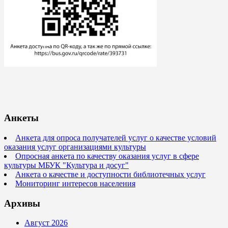
Анкеты
Анкета для опроса получателей услуг о качестве условий
оказания услуг организациями культуры
Опросная анкета по качеству оказания услуг в сфере
культуры МБУК "Культура и досуг"
Анкета о качестве и доступности библиотечных услуг
Мониторинг интересов населения
Архивы
Август 2026