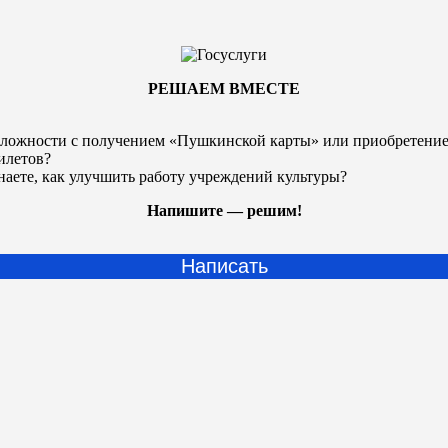
РЕШАЕМ ВМЕСТЕ
ложности с получением «Пушкинской карты» или
приобретени
илетов?
наете, как улучшить работу учреждений культуры?
Напишите — решим!
Написать