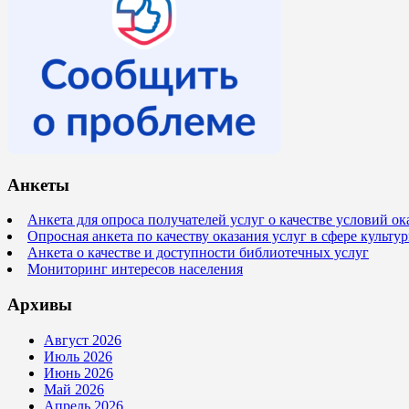
Анкеты
Анкета для опроса получателей услуг о качестве условий о
Опросная анкета по качеству оказания услуг в сфере культ
Анкета о качестве и доступности библиотечных услуг
Мониторинг интересов населения
Архивы
Август 2026
Июль 2026
Июнь 2026
Май 2026
Апрель 2026