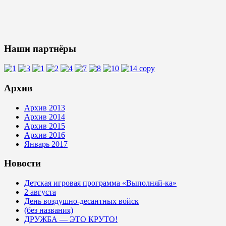
Наши партнёры
Архив
Архив 2013
Архив 2014
Архив 2015
Архив 2016
Январь 2017
Новости
Детская игровая программа «Выполняй-ка»
2 августа
День воздушно-десантных войск
(без названия)
ДРУЖБА — ЭТО КРУТО!