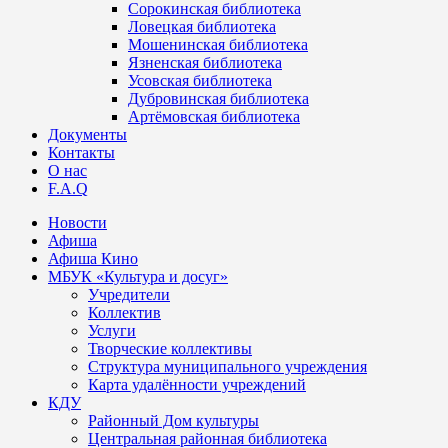
Сорокинская библиотека
Ловецкая библиотека
Мошенинская библиотека
Язненская библиотека
Усовская библиотека
Дубровинская библиотека
Артёмовская библиотека
Документы
Контакты
О нас
F.A.Q
Новости
Афиша
Афиша Кино
МБУК «Культура и досуг»
Учредители
Коллектив
Услуги
Творческие коллективы
Структура муниципального учреждения
Карта удалённости учреждений
КДУ
Районный Дом культуры
Центральная районная библиотека