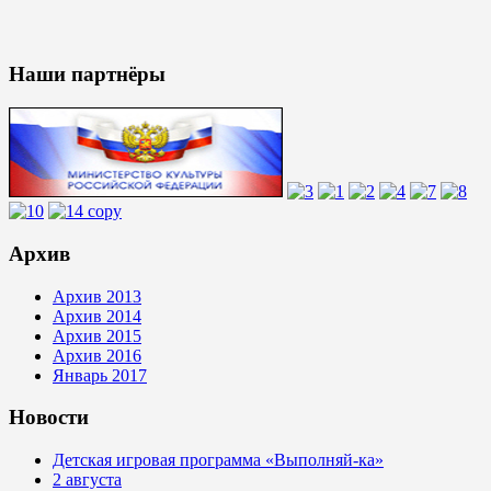
Наши партнёры
Архив
Архив 2013
Архив 2014
Архив 2015
Архив 2016
Январь 2017
Новости
Детская игровая программа «Выполняй-ка»
2 августа