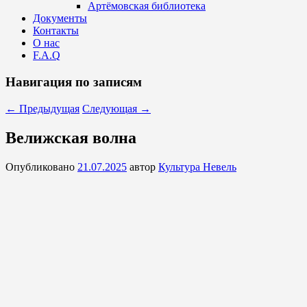
Артёмовская библиотека
Документы
Контакты
О нас
F.A.Q
Навигация по записям
←
Предыдущая
Следующая
→
Велижская волна
Опубликовано
21.07.2025
автор
Культура Невель