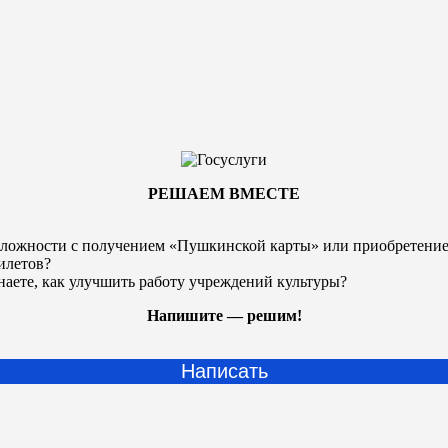
РЕШАЕМ ВМЕСТЕ
ложности с получением «Пушкинской карты» или
приобретени
илетов?
наете, как улучшить работу учреждений культуры?
Напишите — решим!
Написать