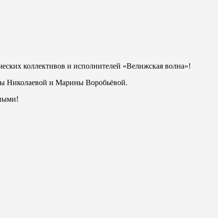
еских коллективов и исполнителей «Велижская волна»!
ны Николаевой и Марины Воробьёвой.
ными!