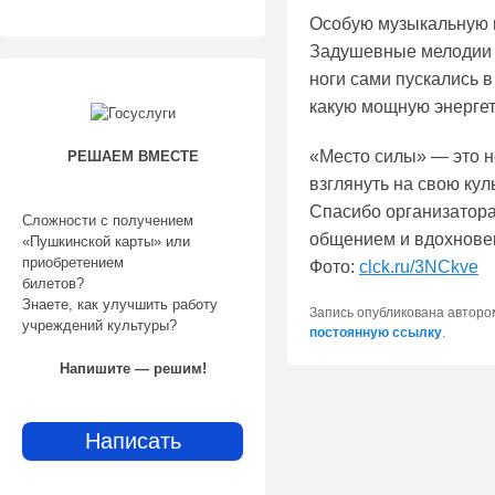
Особую музыкальную 
Задушевные мелодии 
ноги сами пускались в
какую мощную энергет
«Место силы» — это не
РЕШАЕМ ВМЕСТЕ
взглянуть на свою кул
Спасибо организатора
Сложности с получением
общением и вдохнове
«Пушкинской карты» или
приобретением
Фото:
clck.ru/3NCkve
билетов?
Знаете, как улучшить работу
Запись опубликована автор
учреждений культуры?
постоянную ссылку
.
Напишите — решим!
Написать