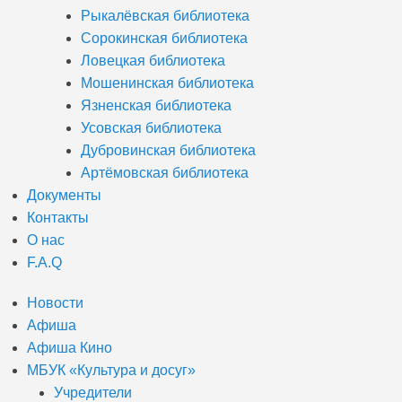
Рыкалёвская библиотека
Сорокинская библиотека
Ловецкая библиотека
Мошенинская библиотека
Язненская библиотека
Усовская библиотека
Дубровинская библиотека
Артёмовская библиотека
Документы
Контакты
О нас
F.A.Q
Новости
Афиша
Афиша Кино
МБУК «Культура и досуг»
Учредители