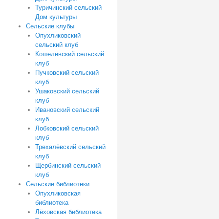
Туричинский сельский
Дом культуры
Сельские клубы
Опухликовский
сельский клуб
Кошелёвский сельский
клуб
Пучковский сельский
клуб
Ушаковский сельский
клуб
Ивановский сельский
клуб
Лобковский сельский
клуб
Трехалёвский сельский
клуб
Щербинский сельский
клуб
Сельские библиотеки
Опухликовская
библиотека
Лёховская библиотека