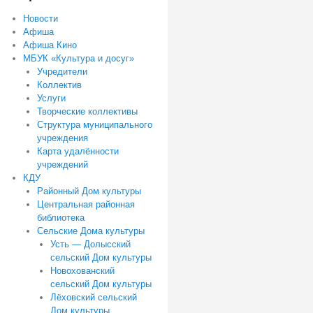
Новости
Афиша
Афиша Кино
МБУК «Культура и досуг»
Учредители
Коллектив
Услуги
Творческие коллективы
Структура муниципального
учреждения
Карта удалённости
учреждений
КДУ
Районный Дом культуры
Центральная районная
библиотека
Сельские Дома культуры
Усть — Долысский
сельский Дом культуры
Новохованский
сельский Дом культуры
Лёховский сельский
Дом культуры