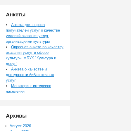
Анкеты
Анкета для опроса
получателей услуг о качестве
условий оказания услуг
организациями культуры
Опросная анкета по качеству
оказания услуг в сфере
культуры МБУК "Культура и
досуг"
Анкета о качестве и
доступности библиотечных
услуг
Мониторинг интересов
населения
Архивы
Август 2026