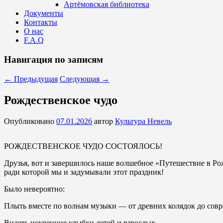
Артёмовская библиотека
Документы
Контакты
О нас
F.A.Q
Навигация по записям
←
Предыдущая
Следующая
→
Рождественское чудо
Опубликовано
07.01.2026
автор
Культура Невель
РОЖДЕСТВЕНСКОЕ ЧУДО СОСТОЯЛОСЬ!
Друзья, вот и завершилось наше волшебное «Путешествие в Ро
ради которой мы и задумывали этот праздник!
Было невероятно:
Плыть вместе по волнам музыки — от древних колядок до сов
Видеть искренние улыбки детей и взрослых.