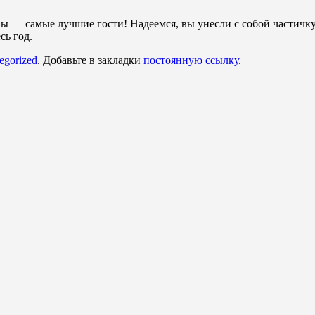
 — самые лучшие гости! Надеемся, вы унесли с собой частичку
сь год.
egorized
. Добавьте в закладки
постоянную ссылку
.