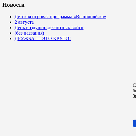
Новости
Детская игровая программа «Выполняй-ка»
2 августа
День воздушно-десантных войск
(без названия)
ДРУЖБА — ЭТО КРУТО!
С
б
З