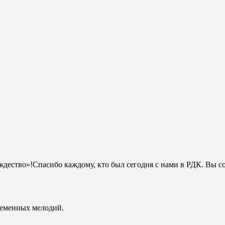
ждество»!Спасибо каждому, кто был сегодня с нами в РДК. Вы с
ременных мелодий.