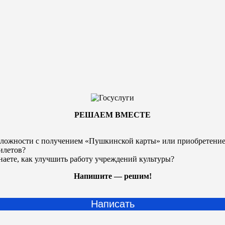
РЕШАЕМ ВМЕСТЕ
ложности с получением «Пушкинской карты» или
приобретени
илетов?
наете, как улучшить работу учреждений культуры?
Напишите — решим!
Написать