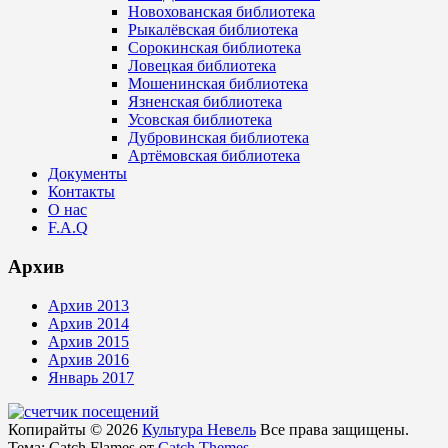
Новохованская библиотека
Рыкалёвская библиотека
Сорокинская библиотека
Ловецкая библиотека
Мошенинская библиотека
Язненская библиотека
Усовская библиотека
Дубровинская библиотека
Артёмовская библиотека
Документы
Контакты
О нас
F.A.Q
Архив
Архив 2013
Архив 2014
Архив 2015
Архив 2016
Январь 2017
Копирайты © 2026
Культура Невель
Все права защищены.
Тема: Catch Flames от
Catch Themes