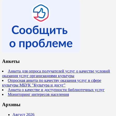
Анкеты
Анкета для опроса получателей услуг о качестве условий
оказания услуг организациями культуры
Опросная анкета по качеству оказания услуг в сфере
культуры МБУК "Культура и досуг"
Анкета о качестве и доступности библиотечных услуг
Мониторинг интересов населения
Архивы
Август 2026