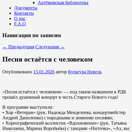
Артёмовская библиотека
Документы
Контакты
О нас
F.A.Q
Навигация по записям
←
Предыдущая
Следующая
→
Песня остаётся с человеком
Опубликовано
15.01.2026
автор
Культура Невель
«Песня остаётся с человеком» — под таким названием в РДК
прошёл душевный концерт в честь Старого Нового года!
В программе выступили:
• Хор «Ветеран» (рук. Надежда Менделеева, концертмейстер
Андрей Даниленко) с народными и зимними песнями;
• Хореографический коллектив «Вдохновение» (рук. Татьяна
Николаева, Марина Воробьёва) с танцами «Ниточка», «Ах, вы