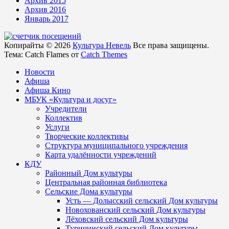
Архив 2015
Архив 2016
Январь 2017
Копирайты © 2026
Культура Невель
Все права защищены.
Тема: Catch Flames от
Catch Themes
Новости
Афиша
Афиша Кино
МБУК «Культура и досуг»
Учредители
Коллектив
Услуги
Творческие коллективы
Структура муниципального учреждения
Карта удалённости учреждений
КДУ
Районный Дом культуры
Центральная районная библиотека
Сельские Дома культуры
Усть — Долысский сельский Дом культуры
Новохованский сельский Дом культуры
Лёховский сельский Дом культуры
Туричинский сельский Дом культуры