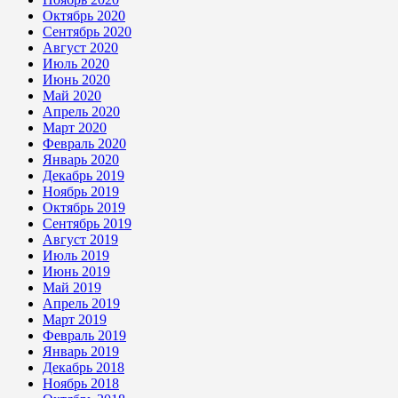
Октябрь 2020
Сентябрь 2020
Август 2020
Июль 2020
Июнь 2020
Май 2020
Апрель 2020
Март 2020
Февраль 2020
Январь 2020
Декабрь 2019
Ноябрь 2019
Октябрь 2019
Сентябрь 2019
Август 2019
Июль 2019
Июнь 2019
Май 2019
Апрель 2019
Март 2019
Февраль 2019
Январь 2019
Декабрь 2018
Ноябрь 2018