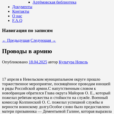
Артёмовская библиотека
Документы
Контакты
О нас
F.A.Q
Навигация по записям
←
Предыдущая
Следующая
→
Проводы в армию
Опубликовано
18.04.2025
автор
Культура Невель
17 апреля в Невельском муниципальном округе прошло
торжественное мероприятие, посвящённое проводам юношей
в ряды Российской армии.С напутственным словом к
новобранцам обратился Глава округа Майоров О. Е., который
пожелал ребятам мужества и стойкости на службе. Военный
комиссар Колпинский О. С. пожелал успешной службы и
верности воинскому долгу.Особое слово было предоставлено
матери призывника — Дементьевой Галине, которая выразила