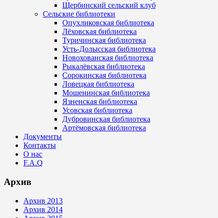
Щербинский сельский клуб
Сельские библиотеки
Опухликовская библиотека
Лёховская библиотека
Туричинская библиотека
Усть-Долысская библиотека
Новохованская библиотека
Рыкалёвская библиотека
Сорокинская библиотека
Ловецкая библиотека
Мошенинская библиотека
Язненская библиотека
Усовская библиотека
Дубровинская библиотека
Артёмовская библиотека
Документы
Контакты
О нас
F.A.Q
Архив
Архив 2013
Архив 2014