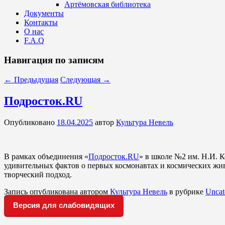
Артёмовская библиотека
Документы
Контакты
О нас
F.A.Q
Навигация по записям
←
Предыдущая
Следующая
→
Подросток.RU
Опубликовано
18.04.2025
автор
Культура Невель
В рамках объединения «
Подросток.RU
» в школе №2 им. Н.И. 
удивительных фактов о первых космонавтах и космических жив
творческий подход.
Запись опубликована автором
Культура Невель
в рубрике
Uncat
Версия для слабовидящих