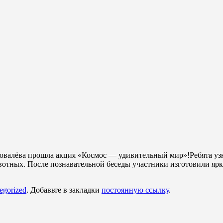
Ковалёва прошла акция «Космос — удивительный мир»!Ребята узн
отных. После познавательной беседы участники изготовили ярк
egorized
. Добавьте в закладки
постоянную ссылку
.