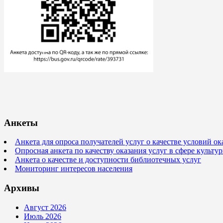
Анкеты
Анкета для опроса получателей услуг о качестве условий о
Опросная анкета по качеству оказания услуг в сфере культ
Анкета о качестве и доступности библиотечных услуг
Мониторинг интересов населения
Архивы
Август 2026
Июль 2026