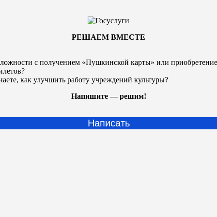
РЕШАЕМ ВМЕСТЕ
ложности с получением «Пушкинской карты» или
приобретени
илетов?
наете, как улучшить работу учреждений культуры?
Напишите — решим!
Написать