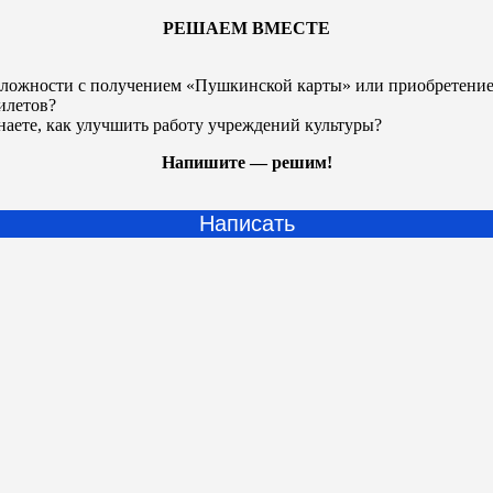
РЕШАЕМ ВМЕСТЕ
ложности с получением «Пушкинской карты» или
приобретени
илетов?
наете, как улучшить работу учреждений культуры?
Напишите — решим!
Написать