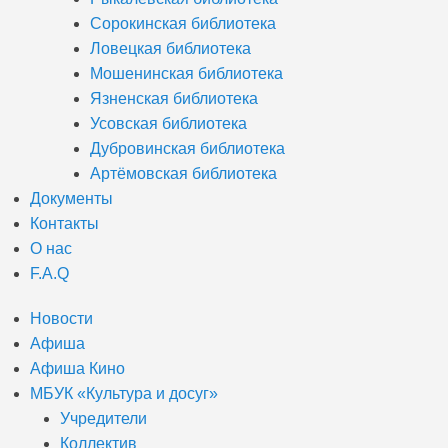
Сорокинская библиотека
Ловецкая библиотека
Мошенинская библиотека
Язненская библиотека
Усовская библиотека
Дубровинская библиотека
Артёмовская библиотека
Документы
Контакты
О нас
F.A.Q
Новости
Афиша
Афиша Кино
МБУК «Культура и досуг»
Учредители
Коллектив