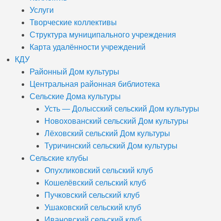
Услуги
Творческие коллективы
Структура муниципального учреждения
Карта удалённости учреждений
КДУ
Районный Дом культуры
Центральная районная библиотека
Сельские Дома культуры
Усть — Долысский сельский Дом культуры
Новохованский сельский Дом культуры
Лёховский сельский Дом культуры
Туричинский сельский Дом культуры
Сельские клубы
Опухликовский сельский клуб
Кошелёвский сельский клуб
Пучковский сельский клуб
Ушаковский сельский клуб
Ивановский сельский клуб