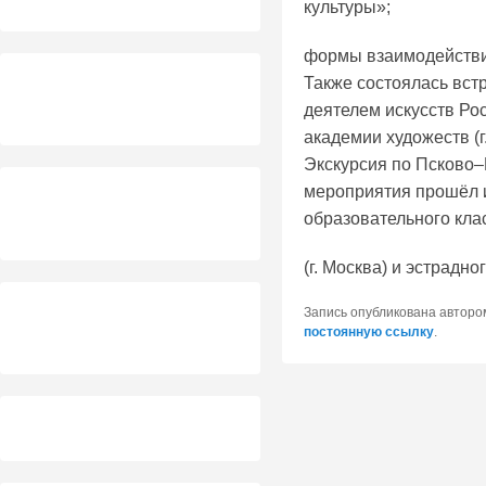
культуры»;
формы взаимодействи
Также состоялась вс
деятелем искусств Ро
академии художеств (г
Экскурсия по Псково
мероприятия прошёл и
образовательного кла
(г. Москва) и эстрадно
Запись опубликована автор
постоянную ссылку
.