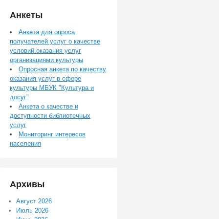
Анкеты
Анкета для опроса
получателей услуг о качестве
условий оказания услуг
организациями культуры
Опросная анкета по качеству
оказания услуг в сфере
культуры МБУК "Культура и
досуг"
Анкета о качестве и
доступности библиотечных
услуг
Мониторинг интересов
населения
Архивы
Август 2026
Июль 2026