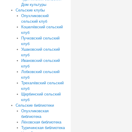
Дом культуры
Сельские клубы
Опухликовский
сельский клуб
Кошелёвский сельский
клуб
Пучковский сельский
клуб
Ушаковский сельский
клуб
Ивановский сельский
клуб
Лобковский сельский
клуб
Трехалёвский сельский
клуб
Щербинский сельский
клуб
Сельские библиотеки
Опухликовская
библиотека
Лёховская библиотека
Туричинская библиотека