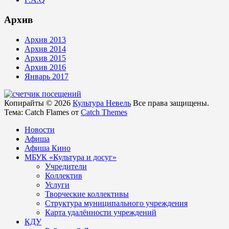
Архив
Архив 2013
Архив 2014
Архив 2015
Архив 2016
Январь 2017
Копирайты © 2026
Культура Невель
Все права защищены.
Тема: Catch Flames от
Catch Themes
Новости
Афиша
Афиша Кино
МБУК «Культура и досуг»
Учредители
Коллектив
Услуги
Творческие коллективы
Структура муниципального учреждения
Карта удалённости учреждений
КДУ