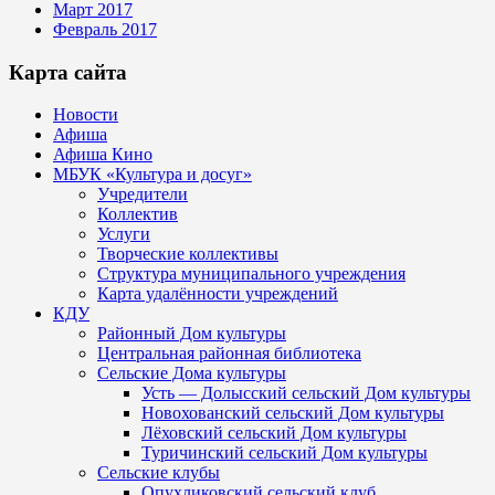
Март 2017
Февраль 2017
Карта сайта
Новости
Афиша
Афиша Кино
МБУК «Культура и досуг»
Учредители
Коллектив
Услуги
Творческие коллективы
Структура муниципального учреждения
Карта удалённости учреждений
КДУ
Районный Дом культуры
Центральная районная библиотека
Сельские Дома культуры
Усть — Долысский сельский Дом культуры
Новохованский сельский Дом культуры
Лёховский сельский Дом культуры
Туричинский сельский Дом культуры
Сельские клубы
Опухликовский сельский клуб