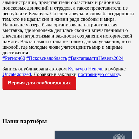
администрации, представители областных и районных
поисковых движений и отрядов, а также представители из
республики Беларусь. Со сцены звучали слова благодарности
тем, кто не щадил сил и жизни ради свободы и мира.
На поляне у озера была организована патриотическая
выставка, где молодежь делилась своими впечатлениями о
значении патриотизма и важности сохранения исторической
памяти. Вахта памяти стала не только данью уважения, но и
школой, где молодые люди учатся ценить мир и мирные
достижения.
#Регион60
#Псковскаяобласть
#ВахтапамятиНевель2024
Запись опубликована автором
Культура Невель
в рубрике
Uncategorized
. Добавьте в закладки
постоянную ссылку
.
Версия для слабовидящих
Наши партнёры