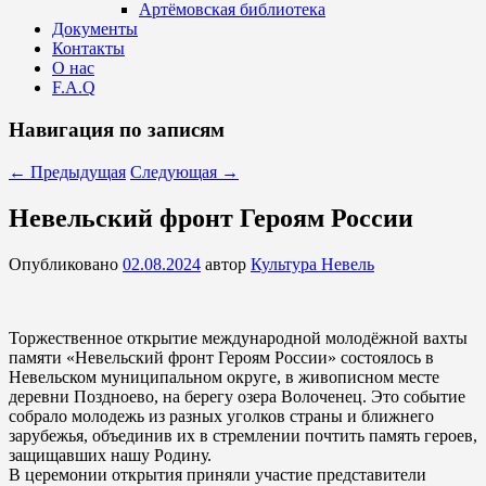
Артёмовская библиотека
Документы
Контакты
О нас
F.A.Q
Навигация по записям
←
Предыдущая
Следующая
→
Невельский фронт Героям России
Опубликовано
02.08.2024
автор
Культура Невель
Торжественное открытие международной молодёжной вахты
памяти «Невельский фронт Героям России» состоялось в
Невельском муниципальном округе, в живописном месте
деревни Поздноево, на берегу озера Волоченец. Это событие
собрало молодежь из разных уголков страны и ближнего
зарубежья, объединив их в стремлении почтить память героев,
защищавших нашу Родину.
В церемонии открытия приняли участие представители