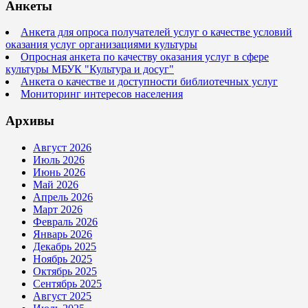
Анкеты
Анкета для опроса получателей услуг о качестве условий
оказания услуг организациями культуры
Опросная анкета по качеству оказания услуг в сфере
культуры МБУК "Культура и досуг"
Анкета о качестве и доступности библиотечных услуг
Мониторинг интересов населения
Архивы
Август 2026
Июль 2026
Июнь 2026
Май 2026
Апрель 2026
Март 2026
Февраль 2026
Январь 2026
Декабрь 2025
Ноябрь 2025
Октябрь 2025
Сентябрь 2025
Август 2025