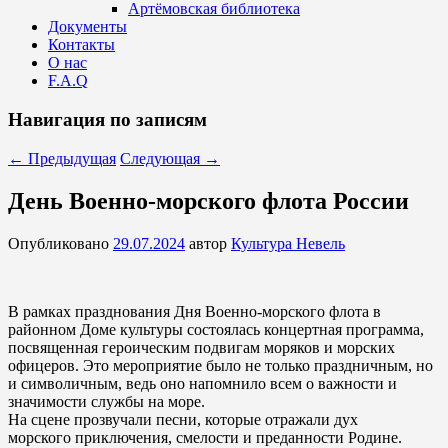
Артёмовская библиотека
Документы
Контакты
О нас
F.A.Q
Навигация по записям
←
Предыдущая
Следующая
→
День Военно-морского флота России
Опубликовано
29.07.2024
автор
Культура Невель
В рамках празднования Дня Военно-морского флота в
районном Доме культуры состоялась концертная программа,
посвященная героическим подвигам моряков и морских
офицеров. Это мероприятие было не только праздничным, но
и символичным, ведь оно напомнило всем о важности и
значимости службы на море.
На сцене прозвучали песни, которые отражали дух
морского приключения, смелости и преданности Родине.