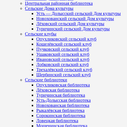
Центральная районная библиотека
Сельские Дома культуры
Усть — Долысский сельский Дом культуры
Новохованский сельский Дом культуры
Лёховский сельский Дом культуры
Туричинский сельский Дом культуры
Сельские клубы
Опухликовский сельский клуб
Кошелёвский сельский клуб
Пучковский сельский клуб
Ушаковский сельский клуб
Ивановский сельский клуб
Лобковский сельский клуб
Трехалёвский сельский клуб
Щербинский сельский клуб
Сельские библиотеки
Опухликовская библиотека
Лёховская библиотека
Туричинская библиотека
Усть-Долысская библиотека
Новохованская библиотека
Рыкалёвская библиотека
Сорокинская библиотека
Ловецкая библиотека
Мошенинская библиотека