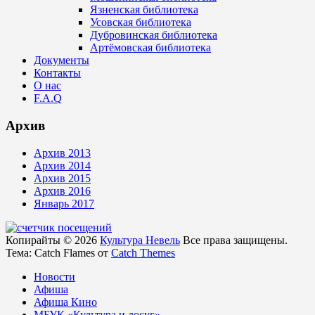
Язненская библиотека
Усовская библиотека
Дубровинская библиотека
Артёмовская библиотека
Документы
Контакты
О нас
F.A.Q
Архив
Архив 2013
Архив 2014
Архив 2015
Архив 2016
Январь 2017
Копирайты © 2026
Культура Невель
Все права защищены.
Тема: Catch Flames от
Catch Themes
Новости
Афиша
Афиша Кино
МБУК «Культура и досуг»