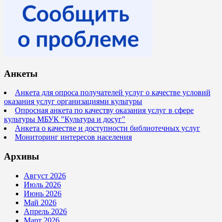
Анкеты
Анкета для опроса получателей услуг о качестве условий
оказания услуг организациями культуры
Опросная анкета по качеству оказания услуг в сфере
культуры МБУК "Культура и досуг"
Анкета о качестве и доступности библиотечных услуг
Мониторинг интересов населения
Архивы
Август 2026
Июль 2026
Июнь 2026
Май 2026
Апрель 2026
Март 2026