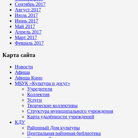
Сентябрь 2017
Август 2017
Июль 2017
Июнь 2017
Май 2017
Апрель 2017
Март 2017
Февраль 2017
Карта сайта
Новости
Афиша
Афиша Кино
МБУК «Культура и досуг»
Учредители
Коллектив
Услуги
Творческие коллективы
Структура муниципального учреждения
Карта удалённости учреждений
КДУ
Районный Дом культуры
Центральная районная библиотека