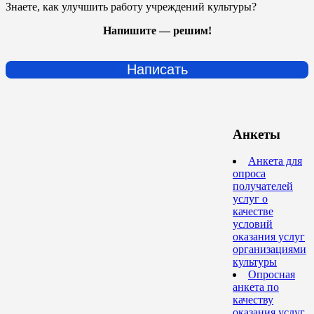
Знаете, как улучшить работу учреждений культуры?
Напишите — решим!
Написать
Анкеты
Анкета для
опроса
получателей
услуг о
качестве
условий
оказания услуг
организациями
культуры
Опросная
анкета по
качеству
оказания услуг