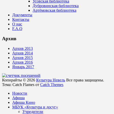
Усовская библиотека
Дубровинская библиотека
Артёмовская библиотека
Документы
Контакты
О нас
F.A.Q
Архив
Архив 2013
Архив 2014
Архив 2015
Архив 2016
Январь 2017
Копирайты © 2026
Культура Невель
Все права защищены.
Тема: Catch Flames от
Catch Themes
Новости
Афиша
Афиша Кино
МБУК «Культура и досуг»
Учредители