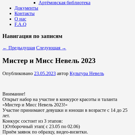
Артёмовская библиотека
Документы
Контакты
О нас
F.A.Q
Навигация по записям
←
Предыдущая
Следующая
→
Мистер и Мисс Невель 2023
Опубликовано
23.05.2023
автор
Культура Невель
Внимание!
Открыт набор на участие в конкурсе красоты и таланта
«Мистер и Мисс Невель 2023!»
Участие принимают девушки и юноши в возрасте с 14 до 25
лет.
Конкурс состоит из 3 этапов:
1)Отборочный этап( с 23.05 по 02.06)
Приём заявок по образцу, видео-визитки.