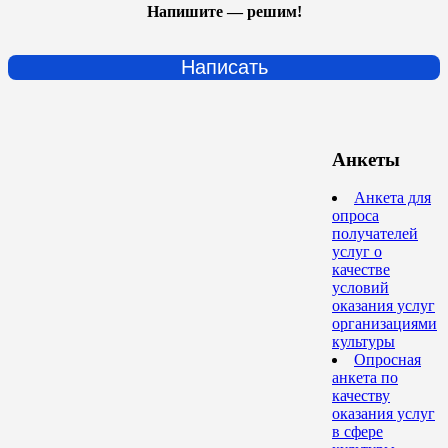
Напишите — решим!
Написать
Анкеты
Анкета для
опроса
получателей
услуг о
качестве
условий
оказания услуг
организациями
культуры
Опросная
анкета по
качеству
оказания услуг
в сфере