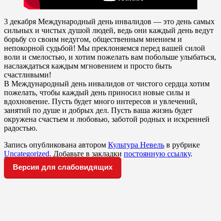
3 декабря Международный день инвалидов — это день самых
сильных и чистых душой людей, ведь они каждый день ведут
борьбу со своим недугом, общественным мнением и
непокорной судьбой! Мы преклоняемся перед вашей силой
воли и смелостью, и хотим пожелать вам побольше улыбаться,
наслаждаться каждым мгновением и просто быть
счастливыми!
В Международный день инвалидов от чистого сердца хотим
пожелать, чтобы каждый день приносил новые силы и
вдохновение. Пусть будет много интересов и увлечений,
занятий по душе и добрых дел. Пусть ваша жизнь будет
окружена счастьем и любовью, заботой родных и искренней
радостью.
Запись опубликована автором
Культура Невель
в рубрике
Uncategorized
. Добавьте в закладки
постоянную ссылку
.
Версия для слабовидящих