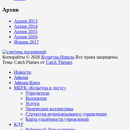
Архив
Архив 2013
Архив 2014
Архив 2015
Архив 2016
Январь 2017
Копирайты © 2026
Культура Невель
Все права защищены.
Тема: Catch Flames от
Catch Themes
Новости
Афиша
Афиша Кино
МБУК «Культура и досуг»
Учредители
Коллектив
Услуги
Творческие коллективы
Структура муниципального учреждения
Карта удалённости учреждений
КДУ
Районный Дом культуры