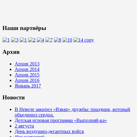
Наши партнёры
Архив
Архив 2013
Архив 2014
Архив 2015
Архив 2016
Январь 2017
Новости
В Невеле закипел «Взвар» дружбы: праздник, который
объединил сердца.
Детская игровая программа «Выполняй-ка»
2 августа
День воздушно-десантных войск
(без названия)