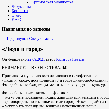
Артёмовская библиотека
Документы
Контакты
О нас
F.A.Q
Навигация по записям
←
Предыдущая
Следующая
→
«Люди и город»
Опубликовано
22.09.2021
автор
Культура Невель
ВНИМАНИЕ!!! ФОТОФЕСТИВАЛЬ!!!
Приглашаем к участию всех желающих в фотофестивале
«Люди и город», посвящённом 78-й годовщине освобождения г
Фотоработы необходимо разместить на стену группы культура 
Фотоработы, присылаемые на фестиваль:
– могут быть посвящены людям, живущим или жившим в городе
– фотопортреты по тематике жители города Невеля и района (
– могут быть посвящены Великой Отечественной войне;