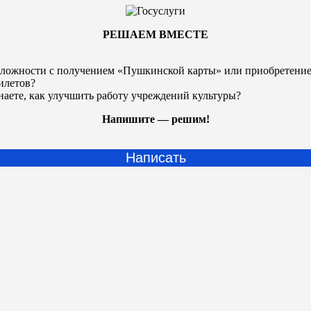
РЕШАЕМ ВМЕСТЕ
ложности с получением «Пушкинской карты» или
приобретени
илетов?
наете, как улучшить работу учреждений культуры?
Напишите — решим!
Написать