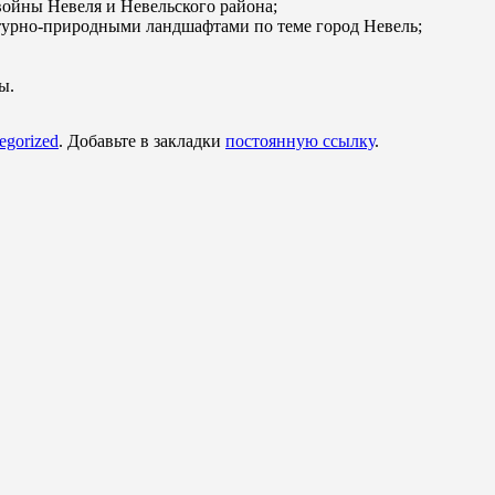
ойны Невеля и Невельского района;
ктурно-природными ландшафтами по теме город Невель;
ы.
egorized
. Добавьте в закладки
постоянную ссылку
.