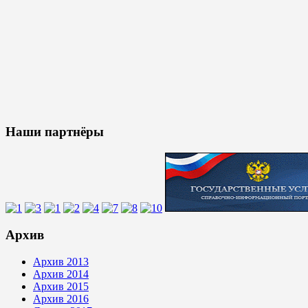
Наши партнёры
Архив
Архив 2013
Архив 2014
Архив 2015
Архив 2016