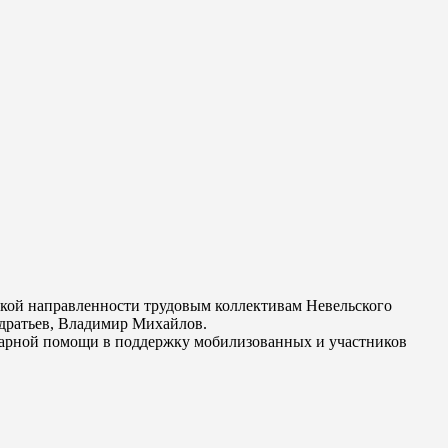
ской направленности трудовым коллективам Невельского
дратьев, Владимир Михайлов.
тарной помощи в поддержку мобилизованных и участников