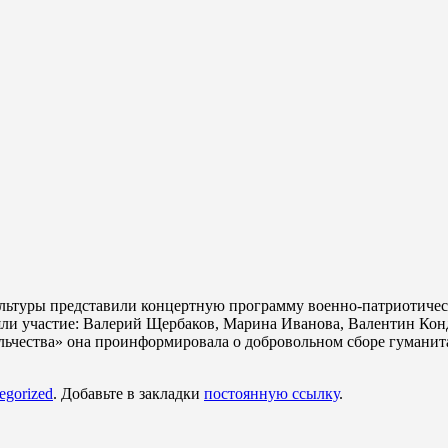
культуры представили концертную программу военно-патриотиче
ли участие: Валерий Щербаков, Марина Иванова, Валентин Кон
льчества» она проинформировала о добровольном сборе гумани
egorized
. Добавьте в закладки
постоянную ссылку
.