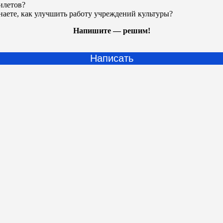
илетов?
наете, как улучшить работу учреждений культуры?
Напишите — решим!
Написать