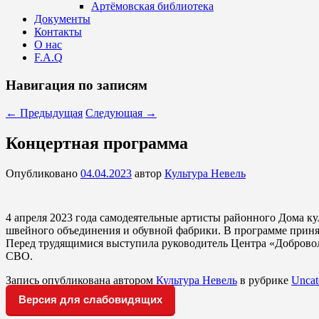
Артёмовская библиотека
Документы
Контакты
О нас
F.A.Q
Навигация по записям
←
Предыдущая
Следующая
→
Концертная программа
Опубликовано
04.04.2023
автор
Культура Невель
4 апреля 2023 года самодеятельные артисты районного Дома 
швейного объединения и обувной фабрики. В программе приня
Перед трудящимися выступила руководитель Центра «Доброво
СВО.
Запись опубликована автором
Культура Невель
в рубрике
Uncat
Версия для слабовидящих