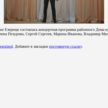
лке Езерище состоялась концертная программа районного Дома к
лена Пехурова, Сергей Сергеев, Марина Иванова, Владимир Мих
egorized
. Добавьте в закладки
постоянную ссылку
.