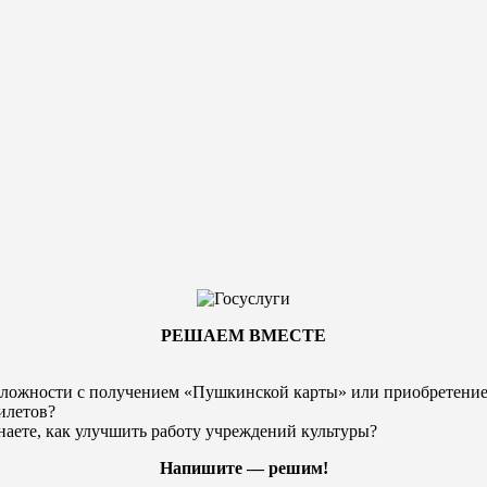
РЕШАЕМ ВМЕСТЕ
ложности с получением «Пушкинской карты» или
приобретени
илетов?
наете, как улучшить работу учреждений культуры?
Напишите — решим!