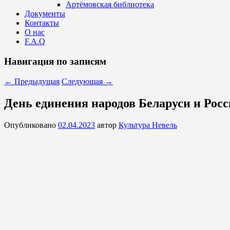
Артёмовская библиотека
Документы
Контакты
О нас
F.A.Q
Навигация по записям
←
Предыдущая
Следующая
→
День единения народов Беларуси и Рос
Опубликовано
02.04.2023
автор
Культура Невель