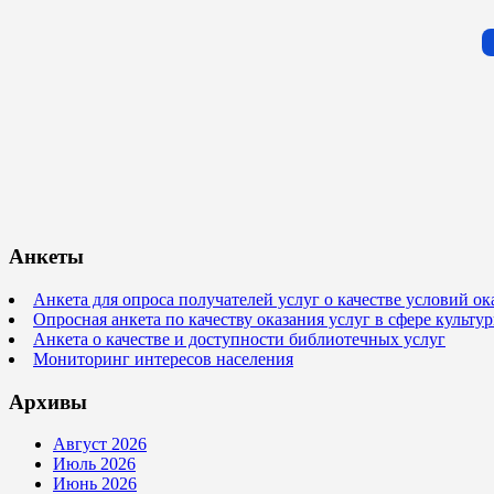
Анкеты
Анкета для опроса получателей услуг о качестве условий о
Опросная анкета по качеству оказания услуг в сфере культ
Анкета о качестве и доступности библиотечных услуг
Мониторинг интересов населения
Архивы
Август 2026
Июль 2026
Июнь 2026