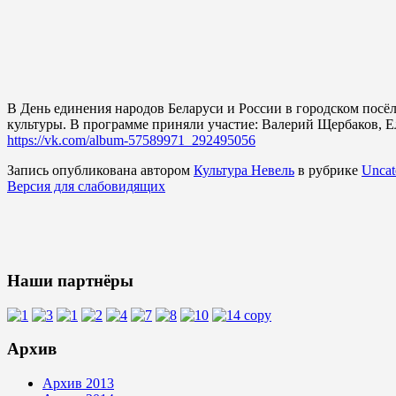
В День единения народов Беларуси и России в городском посё
культуры. В программе приняли участие: Валерий Щербаков, Е
https://vk.com/album-57589971_292495056
Запись опубликована автором
Культура Невель
в рубрике
Uncat
Версия для слабовидящих
Наши партнёры
Архив
Архив 2013