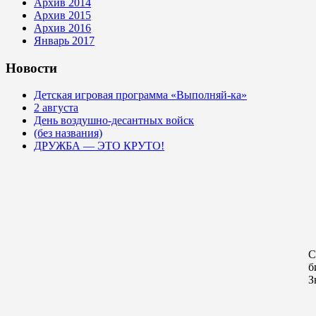
Архив 2014
Архив 2015
Архив 2016
Январь 2017
Новости
Детская игровая программа «Выполняй-ка»
2 августа
День воздушно-десантных войск
(без названия)
ДРУЖБА — ЭТО КРУТО!
С
б
З