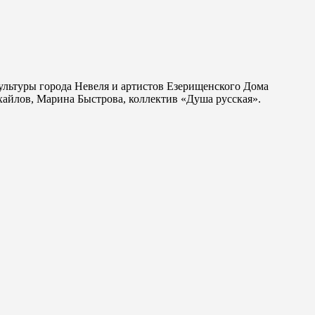
ультуры города Невеля и артистов Езерищенского Дома
айлов, Марина Быстрова, коллектив «Душа русская».