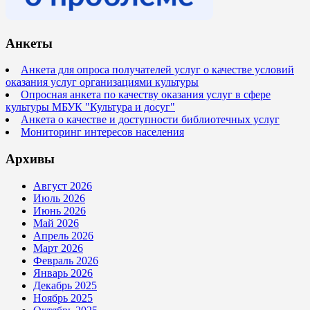
Анкеты
Анкета для опроса получателей услуг о качестве условий
оказания услуг организациями культуры
Опросная анкета по качеству оказания услуг в сфере
культуры МБУК "Культура и досуг"
Анкета о качестве и доступности библиотечных услуг
Мониторинг интересов населения
Архивы
Август 2026
Июль 2026
Июнь 2026
Май 2026
Апрель 2026
Март 2026
Февраль 2026
Январь 2026
Декабрь 2025
Ноябрь 2025