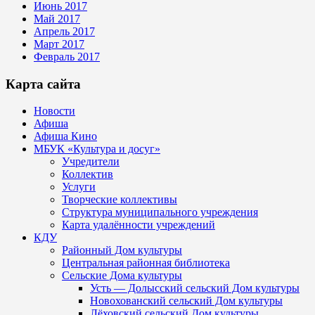
Июнь 2017
Май 2017
Апрель 2017
Март 2017
Февраль 2017
Карта сайта
Новости
Афиша
Афиша Кино
МБУК «Культура и досуг»
Учредители
Коллектив
Услуги
Творческие коллективы
Структура муниципального учреждения
Карта удалённости учреждений
КДУ
Районный Дом культуры
Центральная районная библиотека
Сельские Дома культуры
Усть — Долысский сельский Дом культуры
Новохованский сельский Дом культуры
Лёховский сельский Дом культуры