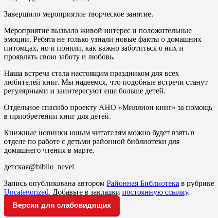
Завершило мероприятие творческое занятие.
Мероприятие вызвало живой интерес и положительные
эмоции. Ребята не только узнали новые факты о домашних
питомцах, но и поняли, как важно заботиться о них и
проявлять свою заботу и любовь.
Наша встреча стала настоящим праздником для всех
любителей книг. Мы надеемся, что подобные встречи станут
регулярными и заинтересуют еще больше детей.
Отдельное спасибо проекту АНО «Миллион книг» за помощь
в приобретении книг для детей.
Книжные новинки юным читателям можно будет взять в
отделе по работе с детьми районной библиотеки для
домашнего чтения в марте.
детская@biblio_nevel
Запись опубликована автором
Районная Библиотека
в рубрике
Uncategorized
. Добавьте в закладки
постоянную ссылку
.
Версия для слабовидящих