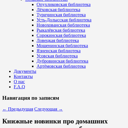
Опухликовская библиотека
Лёховская библиотека
Туричинская библиотека
Усть-Долысская библиотека
Новохованская библиотека
Рыкалёвская библиотека
Сорокинская библиотека
Ловецкая библиотека
Мошенинская библиотека
Язненская библиотека
Усовская библиотека
Дубровинская библиотека
Артёмовская библиотека
Документы
Контакты
О нас
F.A.Q
Навигация по записям
←
Предыдущая
Следующая
→
Книжные новинки про домашних