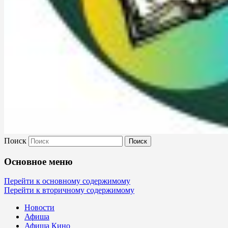
Поиск
Культура Невель
Основное меню
МБУК Невельского района "Культура
Перейти к основному содержимому
Перейти к вторичному содержимому
и досуг"
Новости
Афиша
Афиша Кино