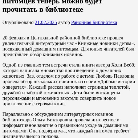
питомцев теперь можно будет
прочитать в библиотеке
Опубликовано
21.02.2025
автор
Районная Библиотека
20 февраля в Центральной районной библиотеке прошел
увлекательный литературный час «Книжные новинки детям»,
посвященный домашним питомцам. Для юных читателей был
представлен обзор книжных новинок.
Одной из главных тем встречи стали книги автора Холи Вебб,
которая написала множество произведений о домашних
животных. Зав. отделом по работе с детьми Любовь Павловна
провела обзор нескольких новинок из серии «Добрые истории
о зверятах». Каждый рассказ наполняет страницы теплотой,
дружбой и заботой о животных. Дети были восхищены
персонажами и мгновенно захотели совершить новое
приключение с героями книг.
Параллельно с обсуждением литературных новинок
библиотекарь Ольга Викторовна провела интересное и
информативное занятие о правильном уходе за домашними
питомцами. Она подчеркнула, что каждый питомец требует
индивидуального подхода.