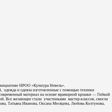
 инициативе НРОО «Культура Невель».
й, одежда и одеяла изготовленные с помощью техники
й современный материал на основе мраморной крошки — Гибкий
ий. Все желающие стали участниками мастер-классов, смогли
ова, Татьяна Иванова, Оксана Месяцева, Любовь Колтунова,