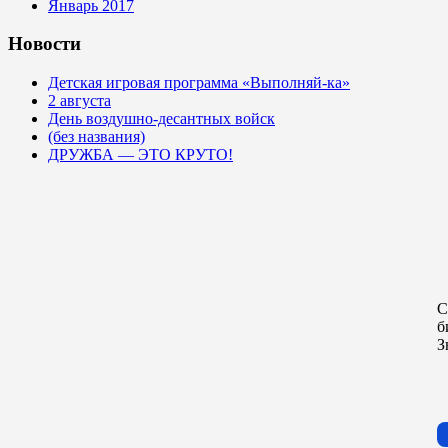
Январь 2017
Новости
Детская игровая программа «Выполняй-ка»
2 августа
День воздушно-десантных войск
(без названия)
ДРУЖБА — ЭТО КРУТО!
С
б
З