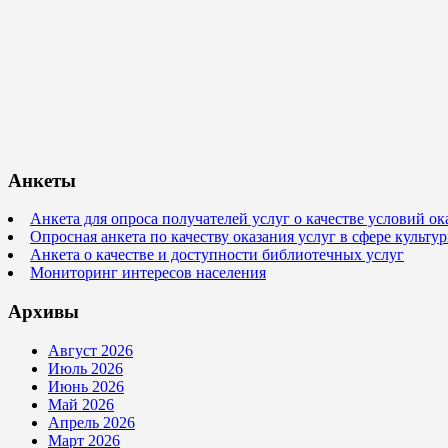
Анкеты
Анкета для опроса получателей услуг о качестве условий о
Опросная анкета по качеству оказания услуг в сфере культ
Анкета о качестве и доступности библиотечных услуг
Мониторинг интересов населения
Архивы
Август 2026
Июль 2026
Июнь 2026
Май 2026
Апрель 2026
Март 2026