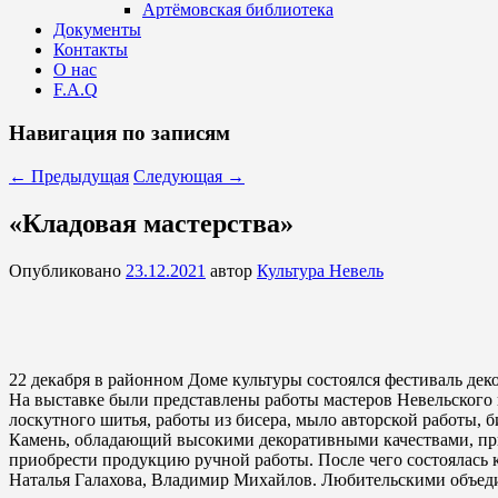
Артёмовская библиотека
Документы
Контакты
О нас
F.A.Q
Навигация по записям
←
Предыдущая
Следующая
→
«Кладовая мастерства»
Опубликовано
23.12.2021
автор
Культура Невель
22 декабря в районном Доме культуры состоялся фестиваль де
На выставке были представлены работы мастеров Невельского 
лоскутного шитья, работы из бисера, мыло авторской работы
Камень, обладающий высокими декоративными качествами, при
приобрести продукцию ручной работы. После чего состоялась 
Наталья Галахова, Владимир Михайлов. Любительскими объед