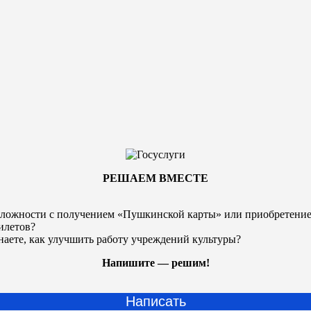
РЕШАЕМ ВМЕСТЕ
ложности с получением «Пушкинской карты» или
приобретени
илетов?
наете, как улучшить работу учреждений культуры?
Напишите — решим!
Написать