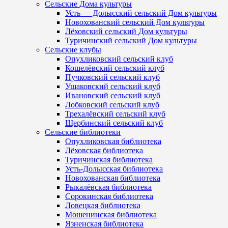
Сельские Дома культуры
Усть — Долысский сельский Дом культуры
Новохованский сельский Дом культуры
Лёховский сельский Дом культуры
Туричинский сельский Дом культуры
Сельские клубы
Опухликовский сельский клуб
Кошелёвский сельский клуб
Пучковский сельский клуб
Ушаковский сельский клуб
Ивановский сельский клуб
Лобковский сельский клуб
Трехалёвский сельский клуб
Щербинский сельский клуб
Сельские библиотеки
Опухликовская библиотека
Лёховская библиотека
Туричинская библиотека
Усть-Долысская библиотека
Новохованская библиотека
Рыкалёвская библиотека
Сорокинская библиотека
Ловецкая библиотека
Мошенинская библиотека
Язненская библиотека