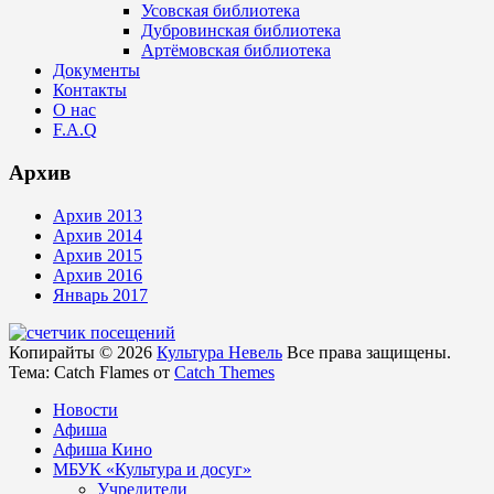
Усовская библиотека
Дубровинская библиотека
Артёмовская библиотека
Документы
Контакты
О нас
F.A.Q
Архив
Архив 2013
Архив 2014
Архив 2015
Архив 2016
Январь 2017
Копирайты © 2026
Культура Невель
Все права защищены.
Тема: Catch Flames от
Catch Themes
Новости
Афиша
Афиша Кино
МБУК «Культура и досуг»
Учредители