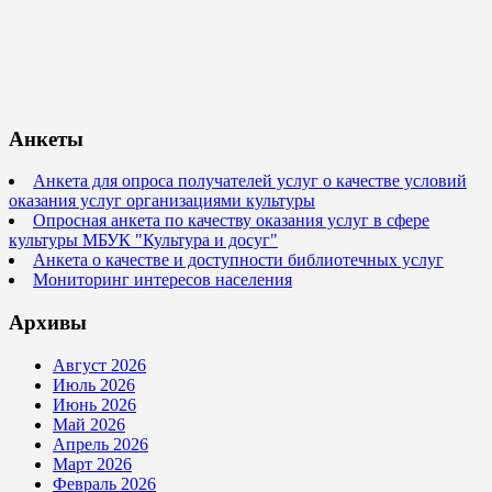
Анкеты
Анкета для опроса получателей услуг о качестве условий
оказания услуг организациями культуры
Опросная анкета по качеству оказания услуг в сфере
культуры МБУК "Культура и досуг"
Анкета о качестве и доступности библиотечных услуг
Мониторинг интересов населения
Архивы
Август 2026
Июль 2026
Июнь 2026
Май 2026
Апрель 2026
Март 2026
Февраль 2026