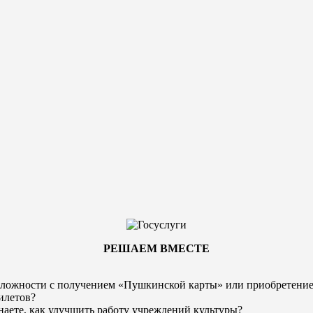
РЕШАЕМ ВМЕСТЕ
ложности с получением «Пушкинской карты» или
приобретени
илетов?
наете, как улучшить работу учреждений культуры?