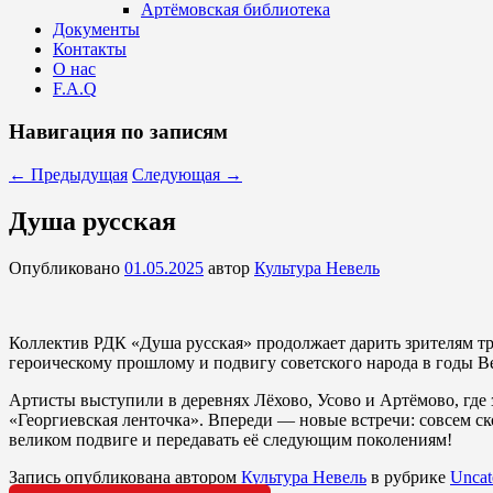
Артёмовская библиотека
Документы
Контакты
О нас
F.A.Q
Навигация по записям
←
Предыдущая
Следующая
→
Душа русская
Опубликовано
01.05.2025
автор
Культура Невель
Коллектив РДК «Душа русская» продолжает дарить зрителям т
героическому прошлому и подвигу советского народа в годы 
Артисты выступили в деревнях Лёхово, Усово и Артёмово, где
«Георгиевская ленточка». Впереди — новые встречи: совсем ск
великом подвиге и передавать её следующим поколениям!
Запись опубликована автором
Культура Невель
в рубрике
Uncat