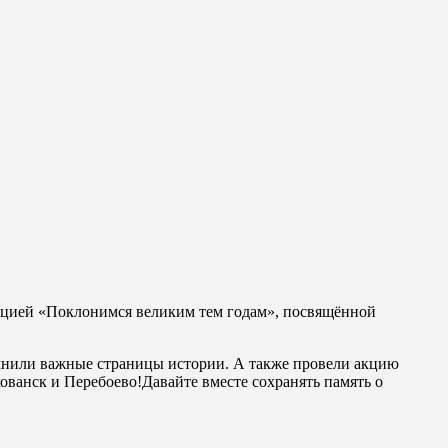
ицией «Поклонимся великим тем годам», посвящённой
омнили важные страницы истории. А также провели акцию
ованск и Перебоево!Давайте вместе сохранять память о