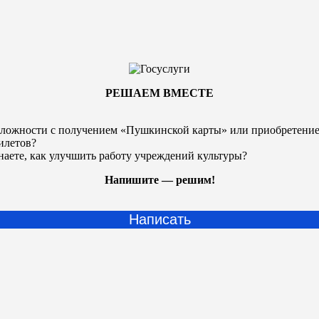
РЕШАЕМ ВМЕСТЕ
ложности с получением «Пушкинской карты» или
приобретени
илетов?
наете, как улучшить работу учреждений культуры?
Напишите — решим!
Написать