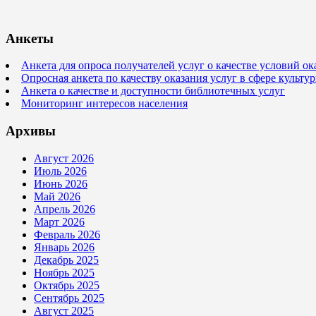
Анкеты
Анкета для опроса получателей услуг о качестве условий о
Опросная анкета по качеству оказания услуг в сфере культ
Анкета о качестве и доступности библиотечных услуг
Мониторинг интересов населения
Архивы
Август 2026
Июль 2026
Июнь 2026
Май 2026
Апрель 2026
Март 2026
Февраль 2026
Январь 2026
Декабрь 2025
Ноябрь 2025
Октябрь 2025
Сентябрь 2025
Август 2025