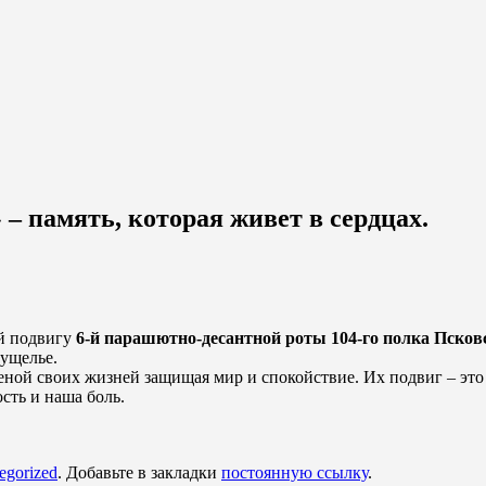
– память, которая живет в сердцах.
й подвигу
6-й парашютно-десантной роты 104-го полка Пско
ущелье.
ценой своих жизней защищая мир и спокойствие. Их подвиг – эт
сть и наша боль.
egorized
. Добавьте в закладки
постоянную ссылку
.