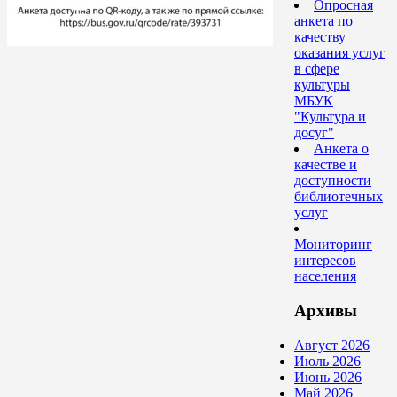
Опросная
анкета по
качеству
оказания услуг
в сфере
культуры
МБУК
"Культура и
досуг"
Анкета о
качестве и
доступности
библиотечных
услуг
Мониторинг
интересов
населения
Архивы
Август 2026
Июль 2026
Июнь 2026
Май 2026