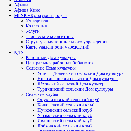
Афиша
Афиша Кино
МБУК «Культура и досуг»
Учредители
Коллектив
Услуги
Творческие коллективы
Структура муниципального учреждения
Карта удалённости учреждений
КДУ
Районный Дом культуры
Центральная районная библиотека
Сельские Дома культуры
Усть — Долысский сельский Дом культуры
Новохованский сельский Дом культуры
Лёховский сельский Дом культуры
Туричинский сельский Дом культуры
Сельские клубы
Опухликовский сельский клуб
Кошелёвский сельский клуб
Пучковский сельский клуб
Ушаковский сельский клуб
Ивановский сельский клуб
Лобковский сельский клуб