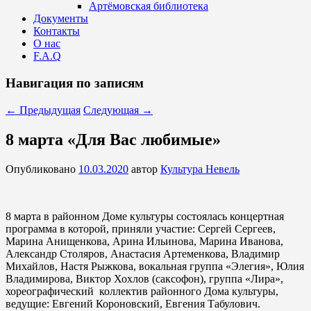
Артёмовская библиотека
Документы
Контакты
О нас
F.A.Q
Навигация по записям
←
Предыдущая
Следующая
→
8 марта «Для Вас любимые»
Опубликовано
10.03.2020
автор
Культура Невель
8 марта в районном Доме культуры состоялась концертная
программа в которой, приняли участие: Сергей Сергеев,
Марина Анищенкова, Арина Ильинова, Марина Иванова,
Александр Столяров, Анастасия Артеменкова, Владимир
Михайлов, Настя Рыжкова, вокальная группа «Элегия», Юлия
Владимирова, Виктор Хохлов (саксофон), группа «Лира»,
хореографический коллектив районного Дома культуры,
ведущие: Евгений Короновский, Евгения Табулович.