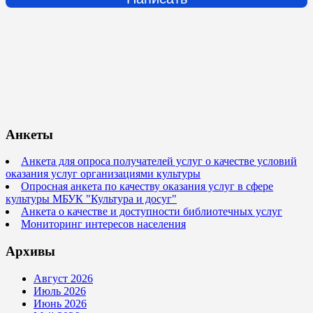
Анкеты
Анкета для опроса получателей услуг о качестве условий
оказания услуг организациями культуры
Опросная анкета по качеству оказания услуг в сфере
культуры МБУК "Культура и досуг"
Анкета о качестве и доступности библиотечных услуг
Мониторинг интересов населения
Архивы
Август 2026
Июль 2026
Июнь 2026