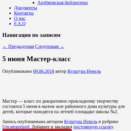
Артёмовская библиотека
Документы
Контакты
О нас
F.A.Q
Навигация по записям
←
Предыдущая
Следующая
→
5 июня Мастер-класс
Опубликовано
09.06.2018
автор
Культура Невель
Мастер — класс по декоративно прикладному творчеству
состоялся 5 июня в малом зале районного дома культуры для
детей, которые находятся на летней площадке школы №2.
Запись опубликована автором
Культура Невель
в рубрике
Uncategorized
. Добавьте в закладки
постоянную ссылку
.