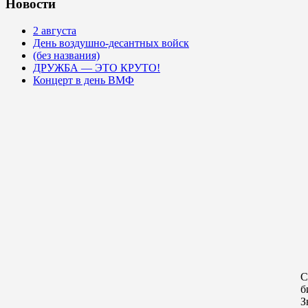
Новости
2 августа
День воздушно-десантных войск
(без названия)
ДРУЖБА — ЭТО КРУТО!
Концерт в день ВМФ
С
б
З