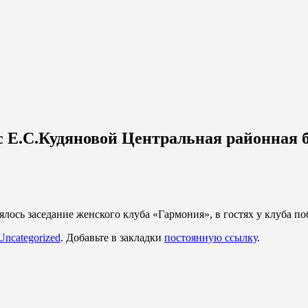
 с Е.С.Кудяновой Центральная районная 
ялось заседание женского клуба «Гармония», в гостях у клуба 
Uncategorized
. Добавьте в закладки
постоянную ссылку
.