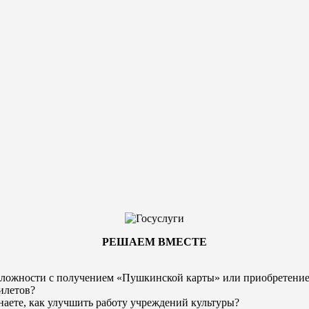
РЕШАЕМ ВМЕСТЕ
ложности с получением «Пушкинской карты» или
приобретени
илетов?
наете, как улучшить работу учреждений культуры?