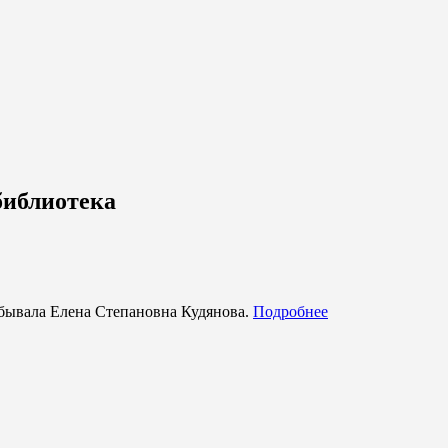
библиотека
побывала Елена Степановна Кудянова.
Подробнее