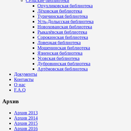
Сельские библиотеки
Опухликовская библиотека
Лёховская библиотека
Туричинская библиотека
Усть-Долысская библиотека
Новохованская библиотека
Рыкалёвская библиотека
Сорокинская библиотека
Ловецкая библиотека
Мошенинская библиотека
Язненская библиотека
Усовская библиотека
Дубровинская библиотека
Артёмовская библиотека
Документы
Контакты
О нас
F.A.Q
Архив
Архив 2013
Архив 2014
Архив 2015
Архив 2016