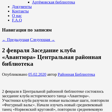
Артёмовская библиотека
Документы
Контакты
О нас
F.A.Q
Навигация по записям
←
Предыдущая
Следующая
→
2 февраля Заседание клуба
«Авантюра» Центральная районная
библиотека
Опубликовано
05.02.2020
автор
Районная Библиотека
2 февраля в Центральной районной библиотеке состоялось
заседание клуба исторического танца «Авантюра».
Участники клуба разучили новые вальсовые шаги, повторили
«Фигурный вальс». Начали изучать новый средневековый
танец «Норвежский круговой», повторили средневековую