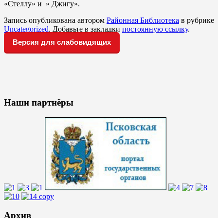
«Стеллу» и » Джигу».
Запись опубликована автором
Районная Библиотека
в рубрике
Uncategorized
. Добавьте в закладки
постоянную ссылку
.
Версия для слабовидящих
Наши партнёры
Архив