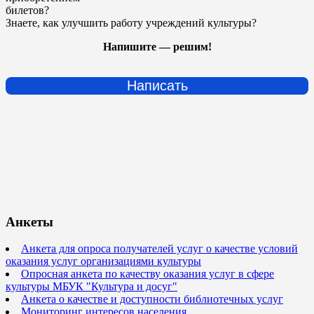
билетов?
Знаете, как улучшить работу учреждений культуры?
Напишите — решим!
Написать
Анкеты
Анкета для опроса получателей услуг о качестве условий
оказания услуг организациями культуры
Опросная анкета по качеству оказания услуг в сфере
культуры МБУК "Культура и досуг"
Анкета о качестве и доступности библиотечных услуг
Мониторинг интересов населения