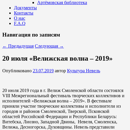
Артёмовская библиотека
Документы
Контакты
О нас
F.A.Q
Навигация по записям
←
Предыдущая
Следующая
→
20 июля «Велижская волна – 2019»
Опубликовано
23.07.2019
автор
Культура Невель
20 июля 2019 года в г. Велиж Смоленской области состоялся
VIII Межрегиональный фестиваль творческих коллективов и
исполнителей «Велижская волна – 2019». В фестивале
приняли участие творческие коллективы и исполнители из
городов и районов Смоленской, Тверской, Псковской
областей Российской Федерации и Республики Беларусь:
Витебска, Лиозно, Западной Двины, Невеля, Смоленска,
Велижа, Десногорска, Духовщины. Невель представили