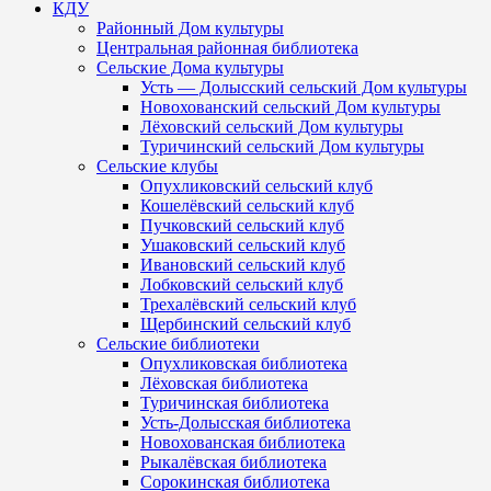
КДУ
Районный Дом культуры
Центральная районная библиотека
Сельские Дома культуры
Усть — Долысский сельский Дом культуры
Новохованский сельский Дом культуры
Лёховский сельский Дом культуры
Туричинский сельский Дом культуры
Сельские клубы
Опухликовский сельский клуб
Кошелёвский сельский клуб
Пучковский сельский клуб
Ушаковский сельский клуб
Ивановский сельский клуб
Лобковский сельский клуб
Трехалёвский сельский клуб
Щербинский сельский клуб
Сельские библиотеки
Опухликовская библиотека
Лёховская библиотека
Туричинская библиотека
Усть-Долысская библиотека
Новохованская библиотека
Рыкалёвская библиотека
Сорокинская библиотека