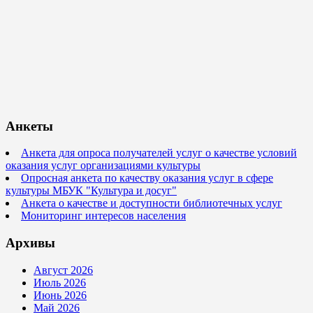
Анкеты
Анкета для опроса получателей услуг о качестве условий
оказания услуг организациями культуры
Опросная анкета по качеству оказания услуг в сфере
культуры МБУК "Культура и досуг"
Анкета о качестве и доступности библиотечных услуг
Мониторинг интересов населения
Архивы
Август 2026
Июль 2026
Июнь 2026
Май 2026