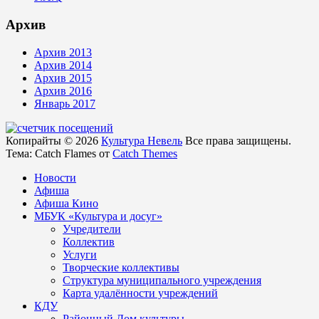
Архив
Архив 2013
Архив 2014
Архив 2015
Архив 2016
Январь 2017
Копирайты © 2026
Культура Невель
Все права защищены.
Тема: Catch Flames от
Catch Themes
Новости
Афиша
Афиша Кино
МБУК «Культура и досуг»
Учредители
Коллектив
Услуги
Творческие коллективы
Структура муниципального учреждения
Карта удалённости учреждений
КДУ
Районный Дом культуры