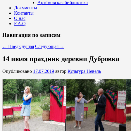
Артёмовская библиотека
Документы
Контакты
О нас
F.A.Q
Навигация по записям
←
Предыдущая
Следующая
→
14 июля праздник деревни Дубровка
Опубликовано
17.07.2019
автор
Культура Невель