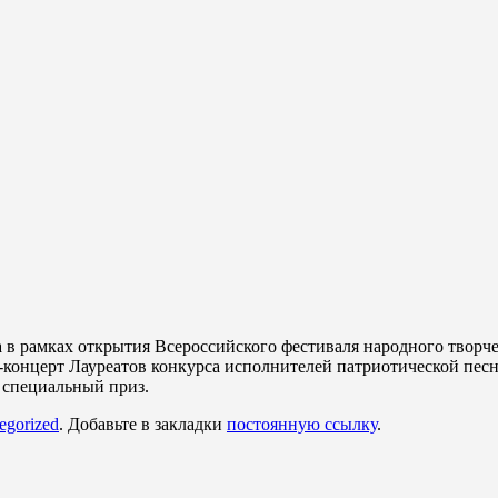
а в рамках открытия Всероссийского фестиваля народного твор
-концерт Лауреатов конкурса исполнителей патриотической песн
 специальный приз.
egorized
. Добавьте в закладки
постоянную ссылку
.