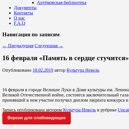
Артёмовская библиотека
Документы
Контакты
О нас
F.A.Q
Навигация по записям
←
Предыдущая
Следующая
→
16 февраля «Память в сердце стучится»
Опубликовано
18.02.2019
автор
Культура Невель
16 февраля в городе Великие Луки в Доме культуры им. Ленин
Великой Отечественной войне, состоятся заключительный гала
принявший в нем участие получил диплом лауреата конкурса и
Запись опубликована автором
Культура Невель
в рубрике
Uncat
Версия для слабовидящих