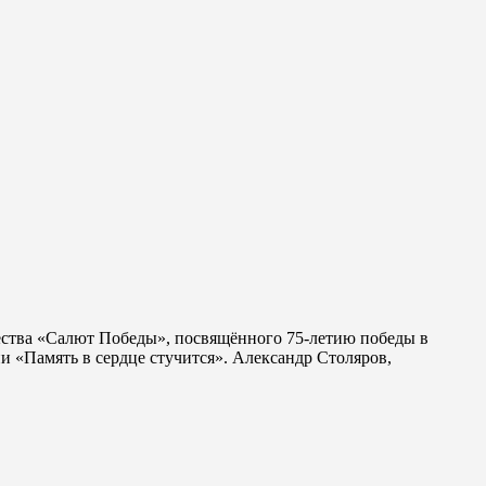
чества «Салют Победы», посвящённого 75-летию победы в
и «Память в сердце стучится». Александр Столяров,