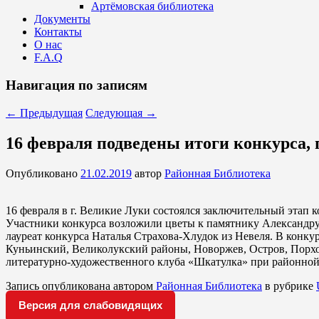
Артёмовская библиотека
Документы
Контакты
О нас
F.A.Q
Навигация по записям
←
Предыдущая
Следующая
→
16 февраля подведены итоги конкурса,
Опубликовано
21.02.2019
автор
Районная Библиотека
16 февраля в г. Великие Луки состоялся заключительный этап
Участники конкурса возложили цветы к памятнику Александру 
лауреат конкурса Наталья Страхова-Хлудок из Невеля. В конку
Куньинский, Великолукский районы, Новоржев, Остров, Порхов
литературно-художественного клуба «Шкатулка» при районной
Запись опубликована автором
Районная Библиотека
в рубрике
Версия для слабовидящих