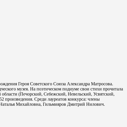
 рождения Героя Советского Союза Александра Матросова.
ческого музея. На поэтическом подиуме свои стихи прочитала
ой области (Печорский, Себежский, Невельский, Усвятский,
52 произведения. Среди лауреатов конкурса: члены
 Наталья Михайловна, Гильмияров Дмитрий Нилович.