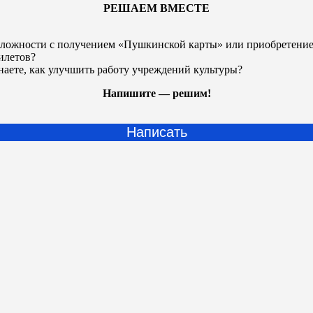
РЕШАЕМ ВМЕСТЕ
ложности с получением «Пушкинской карты» или
приобретени
илетов?
наете, как улучшить работу учреждений культуры?
Напишите — решим!
Написать