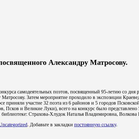
 посвященного Александру Матросову.
 конкурса самодеятельных поэтов, посвященный 95-летию со дня
Матросову. Затем мероприятие проходило в экспозиции Краевед
рсе приняли участие 32 поэта из 6 районов и 5 городов Псковск
, Псков и Великие Луки), всего на конкурс было представлено 
 библиотеке: Страхова-Хлудок Наталья Владимировна, Волкова
Uncategorized
. Добавьте в закладки
постоянную ссылку
.