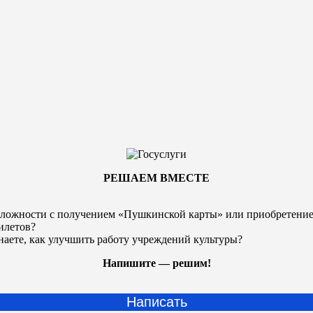
РЕШАЕМ ВМЕСТЕ
ложности с получением «Пушкинской карты» или
приобретени
илетов?
наете, как улучшить работу учреждений культуры?
Напишите — решим!
Написать