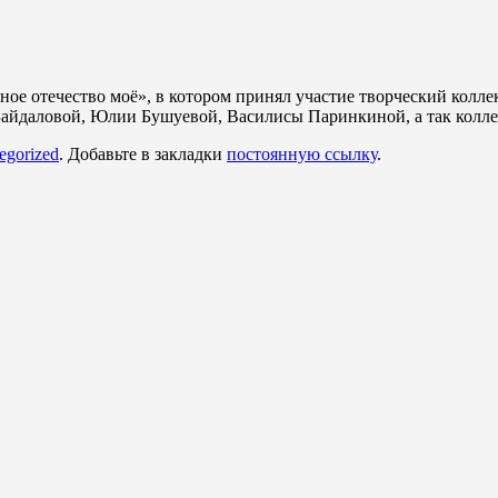
ное отечество моё», в котором принял участие творческий колле
айдаловой, Юлии Бушуевой, Василисы Паринкиной, а так коллек
egorized
. Добавьте в закладки
постоянную ссылку
.