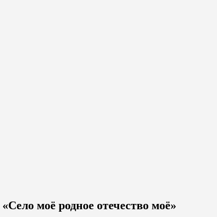
«Село моё родное отечество моё»