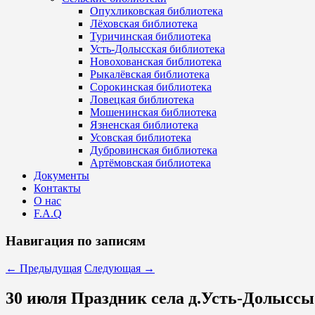
Опухликовская библиотека
Лёховская библиотека
Туричинская библиотека
Усть-Долысская библиотека
Новохованская библиотека
Рыкалёвская библиотека
Сорокинская библиотека
Ловецкая библиотека
Мошенинская библиотека
Язненская библиотека
Усовская библиотека
Дубровинская библиотека
Артёмовская библиотека
Документы
Контакты
О нас
F.A.Q
Навигация по записям
←
Предыдущая
Следующая
→
30 июля Праздник села д.Усть-Долыссы 