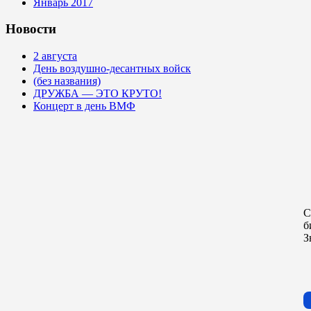
Январь 2017
Новости
2 августа
День воздушно-десантных войск
(без названия)
ДРУЖБА — ЭТО КРУТО!
Концерт в день ВМФ
С
б
З