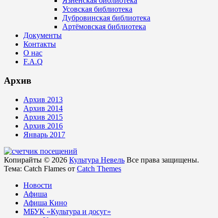
Язненская библиотека
Усовская библиотека
Дубровинская библиотека
Артёмовская библиотека
Документы
Контакты
О нас
F.A.Q
Архив
Архив 2013
Архив 2014
Архив 2015
Архив 2016
Январь 2017
Копирайты © 2026
Культура Невель
Все права защищены.
Тема: Catch Flames от
Catch Themes
Новости
Афиша
Афиша Кино
МБУК «Культура и досуг»