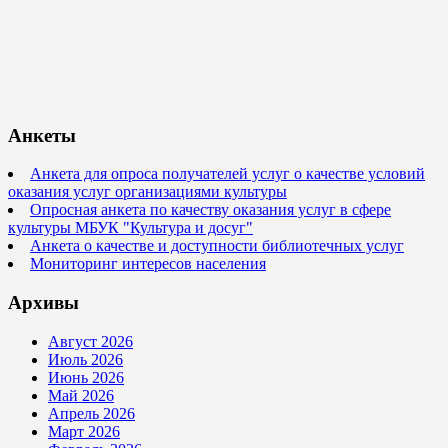
Анкеты
Анкета для опроса получателей услуг о качестве условий
оказания услуг организациями культуры
Опросная анкета по качеству оказания услуг в сфере
культуры МБУК "Культура и досуг"
Анкета о качестве и доступности библиотечных услуг
Мониторинг интересов населения
Архивы
Август 2026
Июль 2026
Июнь 2026
Май 2026
Апрель 2026
Март 2026