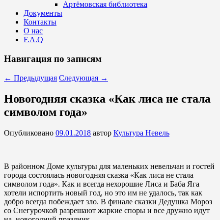
Артёмовская библиотека
Документы
Контакты
О нас
F.A.Q
Навигация по записям
←
Предыдущая
Следующая
→
Новогодняя сказка «Как лиса не стала
символом года»
Опубликовано
09.01.2018
автор
Культура Невель
В районном Доме культуры для маленьких невельчан и гостей
города состоялась новогодняя сказка «Как лиса не стала
символом года». Как и всегда нехорошие Лиса и Баба Яга
хотели испортить новый год, но это им не удалось, так как
добро всегда побеждает зло. В финале сказки Дедушка Мороз
со Снегурочкой разрешают жаркие споры и все дружно идут
на новогодний праздник.