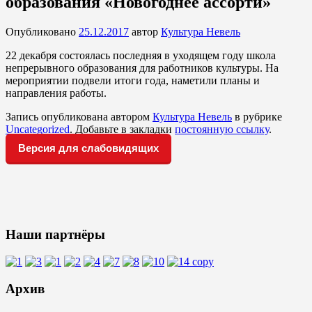
образования «Новогоднее ассорти»
Опубликовано
25.12.2017
автор
Культура Невель
22 декабря состоялась последняя в уходящем году школа
непрерывного образования для работников культуры. На
мероприятии подвели итоги года, наметили планы и
направления работы.
Запись опубликована автором
Культура Невель
в рубрике
Uncategorized
. Добавьте в закладки
постоянную ссылку
.
Версия для слабовидящих
Наши партнёры
Архив