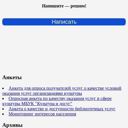
Напишите — решим!
Написать
Анкеты
Анкета для опроса получателей услуг о качестве условий
оказания услуг организациями культуры
Опросная анкета по качеству оказания услуг в сфере
культуры МБУК "Культура и досуг"
Анкета о качестве и доступности библиотечных услуг
Мониторинг интересов населения
Архивы