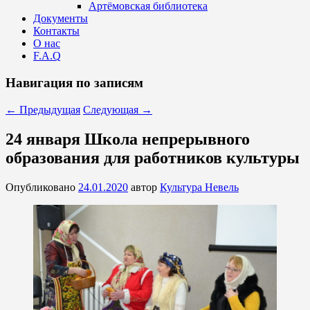
Артёмовская библиотека
Документы
Контакты
О нас
F.A.Q
Навигация по записям
←
Предыдущая
Следующая
→
24 января Школа непрерывного
образования для работников культуры
Опубликовано
24.01.2020
автор
Культура Невель