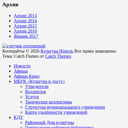
Архив
Архив 2013
Архив 2014
Архив 2015
Архив 2016
Январь 2017
Копирайты © 2026
Культура Невель
Все права защищены.
Тема: Catch Flames от
Catch Themes
Новости
Афиша
Афиша Кино
МБУК «Культура и досуг»
Учредители
Коллектив
Услуги
Творческие коллективы
Структура муниципального учреждения
Карта удалённости учреждений
КДУ
Районный Дом культуры
Центральная районная библиотека