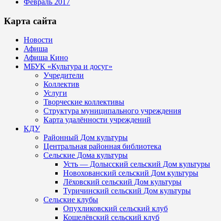
Февраль 2017
Карта сайта
Новости
Афиша
Афиша Кино
МБУК «Культура и досуг»
Учредители
Коллектив
Услуги
Творческие коллективы
Структура муниципального учреждения
Карта удалённости учреждений
КДУ
Районный Дом культуры
Центральная районная библиотека
Сельские Дома культуры
Усть — Долысский сельский Дом культуры
Новохованский сельский Дом культуры
Лёховский сельский Дом культуры
Туричинский сельский Дом культуры
Сельские клубы
Опухликовский сельский клуб
Кошелёвский сельский клуб