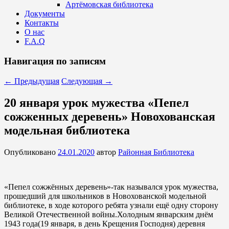
Артёмовская библиотека
Документы
Контакты
О нас
F.A.Q
Навигация по записям
←
Предыдущая
Следующая
→
20 января урок мужества «Пепел
сожженных деревень» Новохованская
модельная библиотека
Опубликовано
24.01.2020
автор
Районная Библиотека
«Пепел сожжённых деревень»-так назывался урок мужества,
прошедший для школьников в Новохованской модельной
библиотеке, в ходе которого ребята узнали ещё одну сторону
Великой Отечественной войны.Холодным январским днём
1943 года(19 января, в день Крещения Господня) деревня