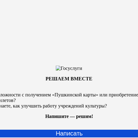
РЕШАЕМ ВМЕСТЕ
ложности с получением «Пушкинской карты» или
приобретени
илетов?
наете, как улучшить работу учреждений культуры?
Напишите — решим!
Написать