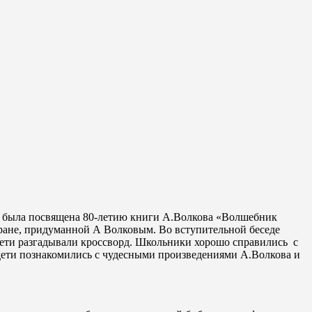
ки» была посвящена 80-летию книги А.Волкова «Волшебник
ране, придуманной А Волковым. Во вступительной беседе
 Дети разгадывали кроссворд. Школьники хорошо справились с
 дети познакомились с чудесными произведениями А.Волкова и