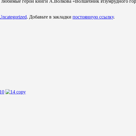
 любимые герои книги А.Волкова «Волшебник Изумрудного горо
Uncategorized
. Добавьте в закладки
постоянную ссылку
.