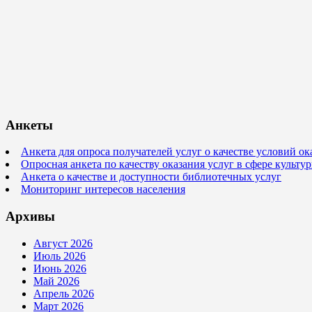
Анкеты
Анкета для опроса получателей услуг о качестве условий о
Опросная анкета по качеству оказания услуг в сфере культ
Анкета о качестве и доступности библиотечных услуг
Мониторинг интересов населения
Архивы
Август 2026
Июль 2026
Июнь 2026
Май 2026
Апрель 2026
Март 2026