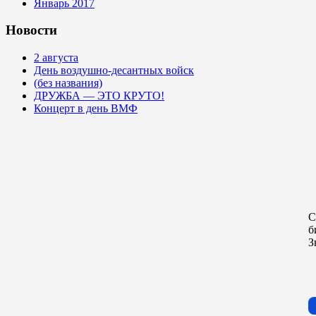
Январь 2017
Новости
2 августа
День воздушно-десантных войск
(без названия)
ДРУЖБА — ЭТО КРУТО!
Концерт в день ВМФ
С
б
З