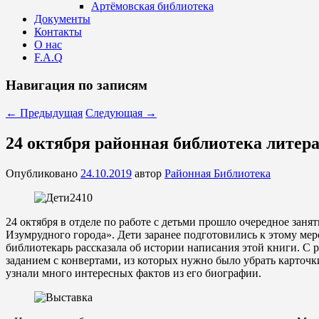
Артёмовская библиотека
Документы
Контакты
О нас
F.A.Q
Навигация по записям
←
Предыдущая
Следующая
→
24 октября районная библиотека литер
Опубликовано
24.10.2019
автор
Районная Библиотека
24 октября в отделе по работе с детьми прошло очередное за
Изумрудного города». Дети заранее подготовились к этому м
библиотекарь рассказала об истории написания этой книги. С
заданием с конвертами, из которых нужно было убрать карточ
узнали много интересных фактов из его биографии.