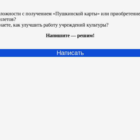
ложности с получением «Пушкинской карты» или
приобретени
илетов?
наете, как улучшить работу учреждений культуры?
Напишите — решим!
Написать