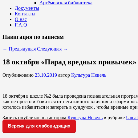
Артёмовская библиотека
Документы
Контакты
О нас
F.A.Q
Навигация по записям
←
Предыдущая
Следующая
→
18 октября «Парад вредных привычек»
Опубликовано
23.10.2019
автор
Культура Невель
18 октября в школе №2 была проведена познавательная программ
как не просто избавиться от негативного влияния и сформиро
хотелось избавиться и запереть в сундучок , чтобы вредные при
Запись опубликована автором
Культура Невель
в рубрике
Uncat
Версия для слабовидящих