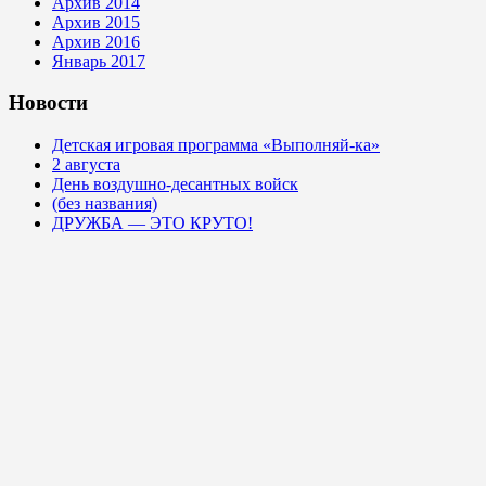
Архив 2014
Архив 2015
Архив 2016
Январь 2017
Новости
Детская игровая программа «Выполняй-ка»
2 августа
День воздушно-десантных войск
(без названия)
ДРУЖБА — ЭТО КРУТО!