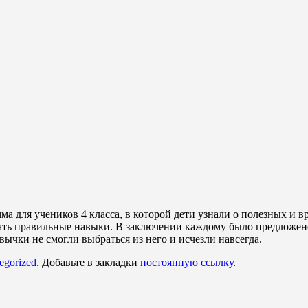
а для учеников 4 класса, в которой дети узнали о полезных и в
вать правильные навыки. В заключении каждому было предложено
вычки не смогли выбраться из него и исчезли навсегда.
egorized
. Добавьте в закладки
постоянную ссылку
.