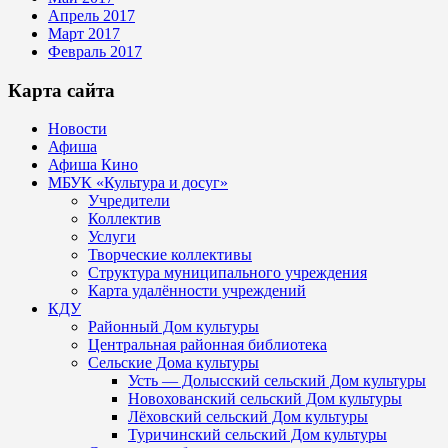
Апрель 2017
Март 2017
Февраль 2017
Карта сайта
Новости
Афиша
Афиша Кино
МБУК «Культура и досуг»
Учредители
Коллектив
Услуги
Творческие коллективы
Структура муниципального учреждения
Карта удалённости учреждений
КДУ
Районный Дом культуры
Центральная районная библиотека
Сельские Дома культуры
Усть — Долысский сельский Дом культуры
Новохованский сельский Дом культуры
Лёховский сельский Дом культуры
Туричинский сельский Дом культуры