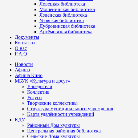
Ловецкая библиотека
Мошенинская библиотека
Язненская библиотека
Усовская библиотека
Дубровинская библиотека
Артёмовская библиотека
Документы
Контакты
О нас
F.A.Q
Новости
Афиша
Афиша Кино
МБУК «Культура и досуг»
Учредители
Коллектив
Услуги
Творческие коллективы
Структура муниципального учреждения
Карта удалённости учреждений
КДУ
Районный Дом культуры
Центральная районная библиотека
Сельские Дома культуры