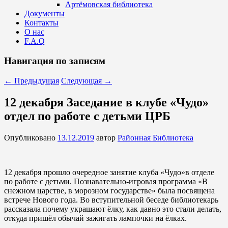
Артёмовская библиотека
Документы
Контакты
О нас
F.A.Q
Навигация по записям
←
Предыдущая
Следующая
→
12 декабря Заседание в клубе «Чудо»
отдел по работе с детьми ЦРБ
Опубликовано
13.12.2019
автор
Районная Библиотека
12 декабря прошло очередное занятие клуба «Чудо»в отделе
по работе с детьми. Познавательно-игровая программа «В
снежном царстве, в морозном государстве» была посвящена
встрече Нового года. Во вступительной беседе библиотекарь
рассказала почему украшают ёлку, как давно это стали делать,
откуда пришёл обычай зажигать лампочки на ёлках.