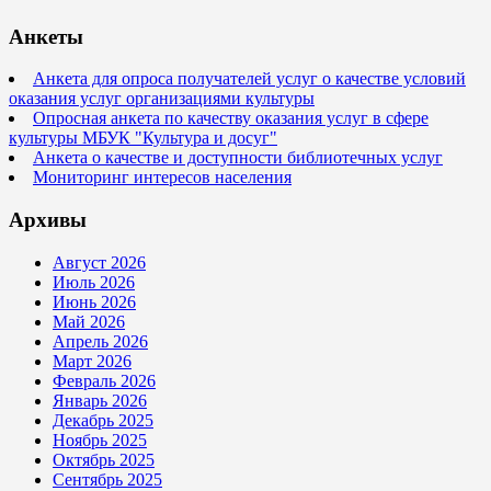
Анкеты
Анкета для опроса получателей услуг о качестве условий
оказания услуг организациями культуры
Опросная анкета по качеству оказания услуг в сфере
культуры МБУК "Культура и досуг"
Анкета о качестве и доступности библиотечных услуг
Мониторинг интересов населения
Архивы
Август 2026
Июль 2026
Июнь 2026
Май 2026
Апрель 2026
Март 2026
Февраль 2026
Январь 2026
Декабрь 2025
Ноябрь 2025
Октябрь 2025
Сентябрь 2025