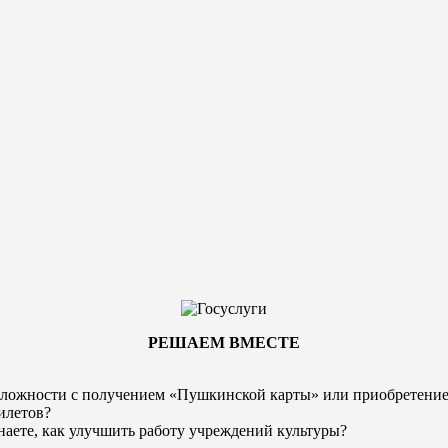
РЕШАЕМ ВМЕСТЕ
ложности с получением «Пушкинской карты» или
приобретени
илетов?
наете, как улучшить работу учреждений культуры?