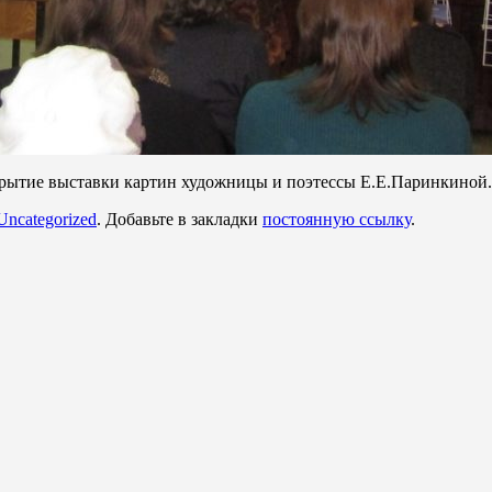
ткрытие выставки картин художницы и поэтессы Е.Е.Паринкиной
Uncategorized
. Добавьте в закладки
постоянную ссылку
.