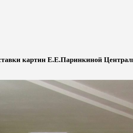
ставки картин Е.Е.Паринкиной Централ