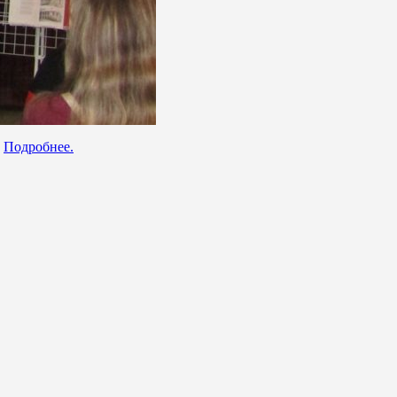
.
Подробнее.