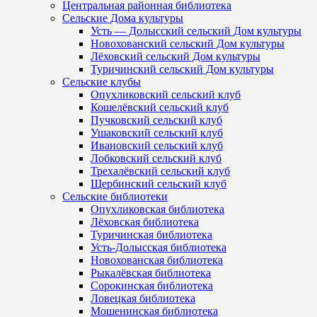
Центральная районная библиотека
Сельские Дома культуры
Усть — Долысский сельский Дом культуры
Новохованский сельский Дом культуры
Лёховский сельский Дом культуры
Туричинский сельский Дом культуры
Сельские клубы
Опухликовский сельский клуб
Кошелёвский сельский клуб
Пучковский сельский клуб
Ушаковский сельский клуб
Ивановский сельский клуб
Лобковский сельский клуб
Трехалёвский сельский клуб
Щербинский сельский клуб
Сельские библиотеки
Опухликовская библиотека
Лёховская библиотека
Туричинская библиотека
Усть-Долысская библиотека
Новохованская библиотека
Рыкалёвская библиотека
Сорокинская библиотека
Ловецкая библиотека
Мошенинская библиотека