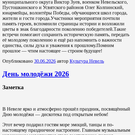
муниципального округа Виктор Зуев, военком Невельского,
Пустошкинского и Усвятского районов Олег Колпинский,
юнармейцы, волонтёры Победы, обучающиеся школ города,
жители и гости города.Участники мероприятия почтили
память героев, вспомнили страницы истории и возложили
цветы в знак благодарности поколению победителей.Такие
встречи помогают сохранить историческую память, передать
её молодому поколению и ещё раз напомнить о важности
единства, силы духа и уважения к прошлому.Помним
прошлое — чтим настоящее — строим будущее!
Опубликовано
30.06.2026
автор
Культура Невель
День молодёжи 2026
Заметка
В Невеле ярко и атмосферно прошёл праздник, посвящённый
Дню молодёжи — дискотека под открытым небом!
Этот вечер подарил гостям море эмоций, танцы и по-
настоящему праздничное настроение. Главным музыкальным