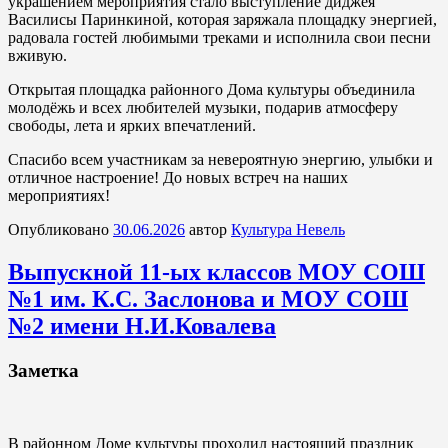
украшением мероприятия стало выступление диджея
Василисы Паринкиной, которая заряжала площадку энергией,
радовала гостей любимыми треками и исполнила свои песни
вживую.
Открытая площадка районного Дома культуры объединила
молодёжь и всех любителей музыки, подарив атмосферу
свободы, лета и ярких впечатлений.
Спасибо всем участникам за невероятную энергию, улыбки и
отличное настроение! До новых встреч на наших
мероприятиях!
Опубликовано
30.06.2026
автор
Культура Невель
Выпускной 11-ых классов МОУ СОШ
№1 им. К.С. Заслонова и МОУ СОШ
№2 имени Н.И.Ковалева
Заметка
В районном Доме культуры проходил настоящий праздник