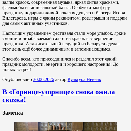
залпы красок, современная музыка, яркая битва красками,
флешмобы и танцевальный баттл. Особую атмосферу
празднику подарили живой вокал ведущего и блогера Игоря
Вилстарова, игры с ярким реквизитом, розыгрыши и подарки
для самых активных участников.
Настоящим украшением фестиваля стали море улыбок, яркие
эмоции и незабываемый салют из красок в завершение
праздника! А зажигательный ведущий из Беларуси сделал
этот день ещё более динамичным и запоминающимся.
Спасибо всем, кто присоединился и разделил этот яркий
праздник молодости, энергии и хорошего настроения! До
новых встреч!
Опубликовано
30.06.2026
автор
Культура Невель
В «Горнице-узорнице» снова ожила
сказка!
Заметка