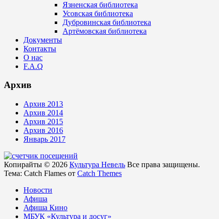
Язненская библиотека
Усовская библиотека
Дубровинская библиотека
Артёмовская библиотека
Документы
Контакты
О нас
F.A.Q
Архив
Архив 2013
Архив 2014
Архив 2015
Архив 2016
Январь 2017
Копирайты © 2026
Культура Невель
Все права защищены.
Тема: Catch Flames от
Catch Themes
Новости
Афиша
Афиша Кино
МБУК «Культура и досуг»