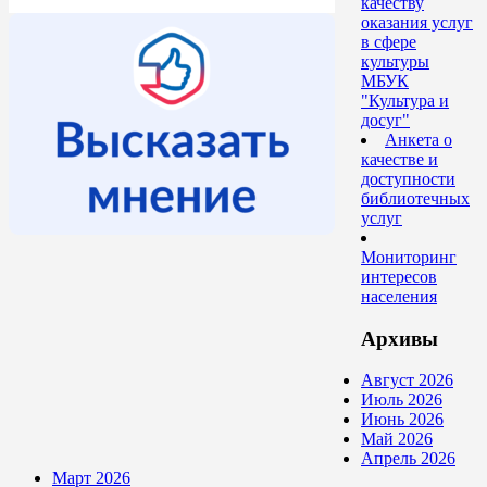
качеству
оказания услуг
в сфере
культуры
МБУК
"Культура и
досуг"
Анкета о
качестве и
доступности
библиотечных
услуг
Мониторинг
интересов
населения
Архивы
Август 2026
Июль 2026
Июнь 2026
Май 2026
Апрель 2026
Март 2026