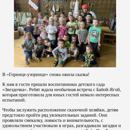
В «Горнице-узорнице» снова ожила сказка!
К нам в гости пришли воспитанники детского сада
«Звездочка». Ребят ждала необычная встреча с Бабой-Ягой,
которая приготовила для юных гостей немало интересных
испытаний.
Чтобы заслужить расположение сказочной хозяйки, детям
предстояло пройти ряд увлекательных заданий. Они
проявляли смекалку, ловкость и внимательность, с
удовольствием участвовали в играх, разгадывали загадки и