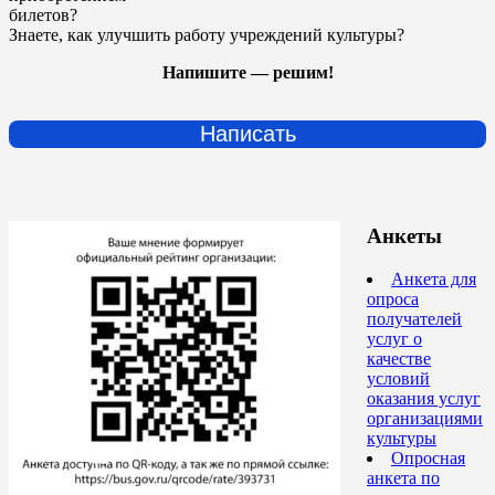
билетов?
Знаете, как улучшить работу учреждений культуры?
Напишите — решим!
Написать
Анкеты
Анкета для
опроса
получателей
услуг о
качестве
условий
оказания услуг
организациями
культуры
Опросная
анкета по