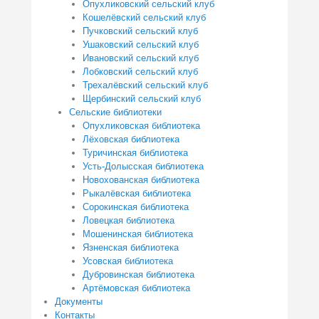
Опухликовский сельский клуб
Кошелёвский сельский клуб
Пучковский сельский клуб
Ушаковский сельский клуб
Ивановский сельский клуб
Лобковский сельский клуб
Трехалёвский сельский клуб
Щербинский сельский клуб
Сельские библиотеки
Опухликовская библиотека
Лёховская библиотека
Туричинская библиотека
Усть-Долысская библиотека
Новохованская библиотека
Рыкалёвская библиотека
Сорокинская библиотека
Ловецкая библиотека
Мошенинская библиотека
Язненская библиотека
Усовская библиотека
Дубровинская библиотека
Артёмовская библиотека
Документы
Контакты