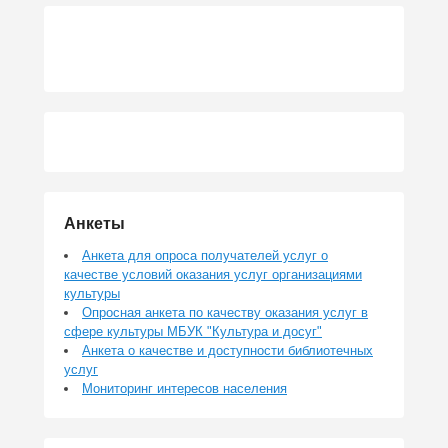
Анкеты
Анкета для опроса получателей услуг о
качестве условий оказания услуг организациями
культуры
Опросная анкета по качеству оказания услуг в
сфере культуры МБУК "Культура и досуг"
Анкета о качестве и доступности библиотечных
услуг
Мониторинг интересов населения