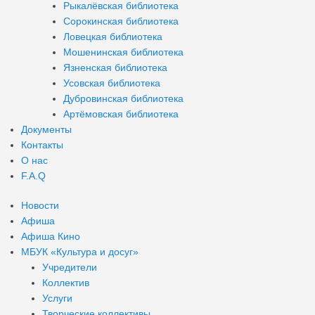
Рыкалёвская библиотека
Сорокинская библиотека
Ловецкая библиотека
Мошенинская библиотека
Язненская библиотека
Усовская библиотека
Дубровинская библиотека
Артёмовская библиотека
Документы
Контакты
О нас
F.A.Q
Новости
Афиша
Афиша Кино
МБУК «Культура и досуг»
Учредители
Коллектив
Услуги
Творческие коллективы