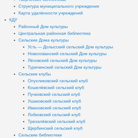
Структура муниципального учреждения
Карта удалённости учреждений
КДУ
Районный Дом культуры
Центральная районная библиотека
Сельские Дома культуры
Усть — Долысский сельский Дом культуры
Новохованский сельский Дом культуры
Лёховский сельский Дом культуры
Туричинский сельский Дом культуры
Сельские клубы
Опухликовский сельский клуб
Кошелёвский сельский клуб
Пучковский сельский клуб
Ушаковский сельский клуб
Ивановский сельский клуб
Лобковский сельский клуб
Трехалёвский сельский клуб
Щербинский сельский клуб
Сельские библиотеки