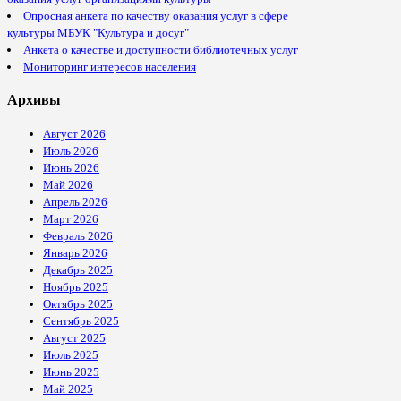
Опросная анкета по качеству оказания услуг в сфере
культуры МБУК "Культура и досуг"
Анкета о качестве и доступности библиотечных услуг
Мониторинг интересов населения
Архивы
Август 2026
Июль 2026
Июнь 2026
Май 2026
Апрель 2026
Март 2026
Февраль 2026
Январь 2026
Декабрь 2025
Ноябрь 2025
Октябрь 2025
Сентябрь 2025
Август 2025
Июль 2025
Июнь 2025
Май 2025