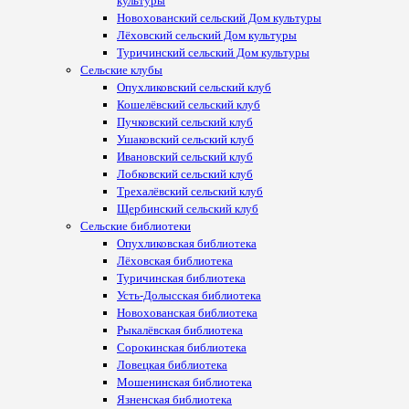
культуры
Новохованский сельский Дом культуры
Лёховский сельский Дом культуры
Туричинский сельский Дом культуры
Сельские клубы
Опухликовский сельский клуб
Кошелёвский сельский клуб
Пучковский сельский клуб
Ушаковский сельский клуб
Ивановский сельский клуб
Лобковский сельский клуб
Трехалёвский сельский клуб
Щербинский сельский клуб
Сельские библиотеки
Опухликовская библиотека
Лёховская библиотека
Туричинская библиотека
Усть-Долысская библиотека
Новохованская библиотека
Рыкалёвская библиотека
Сорокинская библиотека
Ловецкая библиотека
Мошенинская библиотека
Язненская библиотека