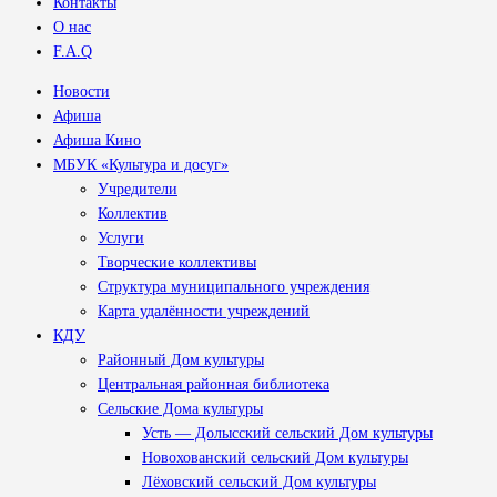
Контакты
О нас
F.A.Q
Новости
Афиша
Афиша Кино
МБУК «Культура и досуг»
Учредители
Коллектив
Услуги
Творческие коллективы
Структура муниципального учреждения
Карта удалённости учреждений
КДУ
Районный Дом культуры
Центральная районная библиотека
Сельские Дома культуры
Усть — Долысский сельский Дом культуры
Новохованский сельский Дом культуры
Лёховский сельский Дом культуры