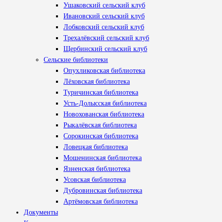
Ушаковский сельский клуб
Ивановский сельский клуб
Лобковский сельский клуб
Трехалёвский сельский клуб
Щербинский сельский клуб
Сельские библиотеки
Опухликовская библиотека
Лёховская библиотека
Туричинская библиотека
Усть-Долысская библиотека
Новохованская библиотека
Рыкалёвская библиотека
Сорокинская библиотека
Ловецкая библиотека
Мошенинская библиотека
Язненская библиотека
Усовская библиотека
Дубровинская библиотека
Артёмовская библиотека
Документы