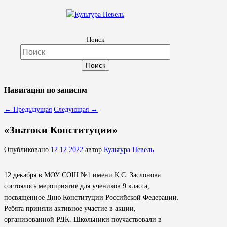
Культура Невель
Поиск
МБУК Невельского района "Культура и досуг"
Навигация по записям
←
Предыдущая
Следующая
→
«Знатоки Конституции»
Опубликовано
12.12.2022
автор
Культура Невель
12 декабря в МОУ СОШ №1 имени К.С. Заслонова
состоялось мероприятие для учеников 9 класса,
посвященное Дню Конституции Российской Федерации.
Ребята приняли активное участие в акции,
организованной РДК. Школьники поучаствовали в