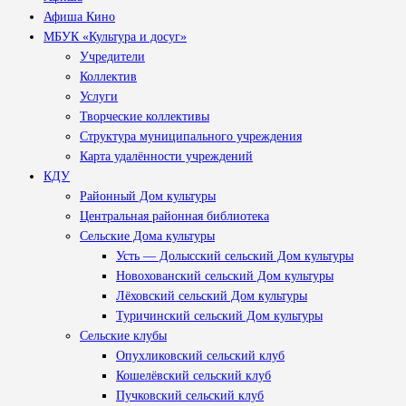
Афиша Кино
МБУК «Культура и досуг»
Учредители
Коллектив
Услуги
Творческие коллективы
Структура муниципального учреждения
Карта удалённости учреждений
КДУ
Районный Дом культуры
Центральная районная библиотека
Сельские Дома культуры
Усть — Долысский сельский Дом культуры
Новохованский сельский Дом культуры
Лёховский сельский Дом культуры
Туричинский сельский Дом культуры
Сельские клубы
Опухликовский сельский клуб
Кошелёвский сельский клуб
Пучковский сельский клуб