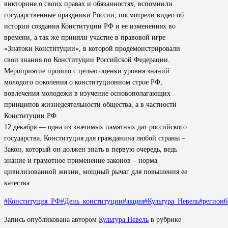
викторине о своих правах и обязанностях, вспомнили
государственные праздники России, посмотрели видео об
истории создания Конституции РФ и ее изменениях во
времени, а так же приняли участие в правовой игре
«Знатоки Конституции», в которой продемонстрировали
свои знания по Конституции Российской Федерации.
Мероприятие прошло с целью оценки уровня знаний
молодого поколения о конституционном строе РФ,
вовлечения молодежи в изучение основополагающих
принципов жизнедеятельности общества, а в частности
Конституции РФ.
12 декабря — одна из значимых памятных дат российского
государства. Конституция для гражданина любой страны –
Закон, который он должен знать в первую очередь, ведь
знание и грамотное применение законов – норма
цивилизованной жизни, мощный рычаг для повышения ее
качества
#Конституция_РФ
#День_конституции
#акция
#Культура_Невель
#регион6
Запись опубликована автором
Культура Невель
в рубрике