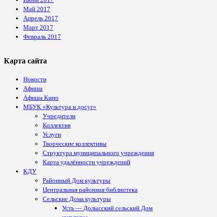
Май 2017
Апрель 2017
Март 2017
Февраль 2017
Карта сайта
Новости
Афиша
Афиша Кино
МБУК «Культура и досуг»
Учредители
Коллектив
Услуги
Творческие коллективы
Структура муниципального учреждения
Карта удалённости учреждений
КДУ
Районный Дом культуры
Центральная районная библиотека
Сельские Дома культуры
Усть — Долысский сельский Дом