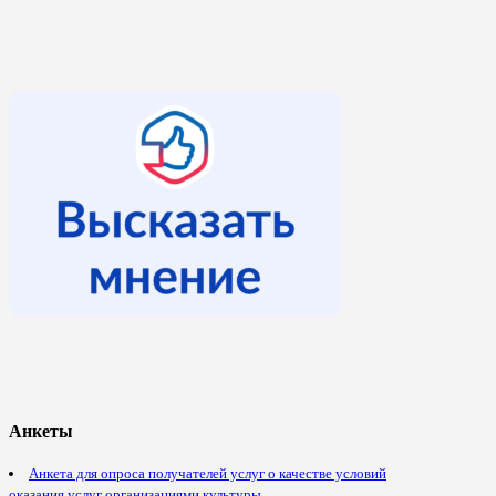
Анкеты
Анкета для опроса получателей услуг о качестве условий
оказания услуг организациями культуры