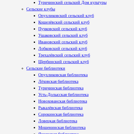
Туричинский сельский Дом культуры
Сельские клубы
Опухликовский сельский клуб
Кошелёвский сельский клуб
Пучковский сельский клуб
Ушаковский сельский клуб
Ивановский сельский клуб
Лобковский сельский клуб
Трехалёвский сельский клуб
Щербинский сельский клуб
Сельские библиотеки
Опухликовская библиотека
Лёховская библиотека
Туричинская библиотека
Усть-Долысская библиотека
Новохованская библиотека
Рыкалёвская библиотека
Сорокинская библиотека
Ловецкая библиотека
Мошенинская библиотека