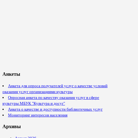
Анкеты
Анкета для опроса получателей услуг о качестве условий
оказания услуг организациями культуры
Опросная анкета по качеству оказания услуг в сфере
культуры МБУК "Культура и досуг"
Анкета о качестве и доступности библиотечных услуг
Мониторинг интересов населения
Архивы