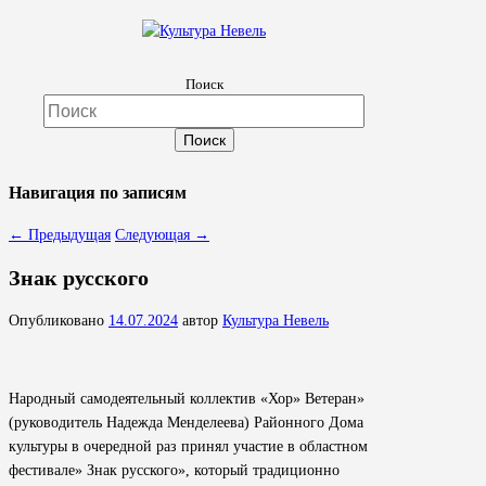
Культура Невель
Поиск
МБУК Невельского района "Культура и досуг"
Навигация по записям
←
Предыдущая
Следующая
→
Знак русского
Опубликовано
14.07.2024
автор
Культура Невель
Народный самодеятельный коллектив «Хор» Ветеран»
(руководитель Надежда Менделеева) Районного Дома
культуры в очередной раз принял участие в областном
фестивале» Знак русского», который традиционно