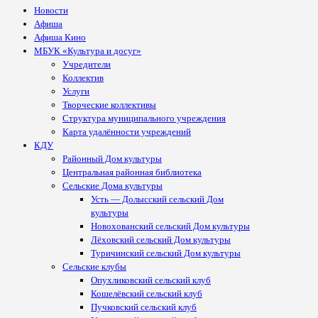
Новости
Афиша
Афиша Кино
МБУК «Культура и досуг»
Учредители
Коллектив
Услуги
Творческие коллективы
Структура муниципального учреждения
Карта удалённости учреждений
КДУ
Районный Дом культуры
Центральная районная библиотека
Сельские Дома культуры
Усть — Долысский сельский Дом
культуры
Новохованский сельский Дом культуры
Лёховский сельский Дом культуры
Туричинский сельский Дом культуры
Сельские клубы
Опухликовский сельский клуб
Кошелёвский сельский клуб
Пучковский сельский клуб