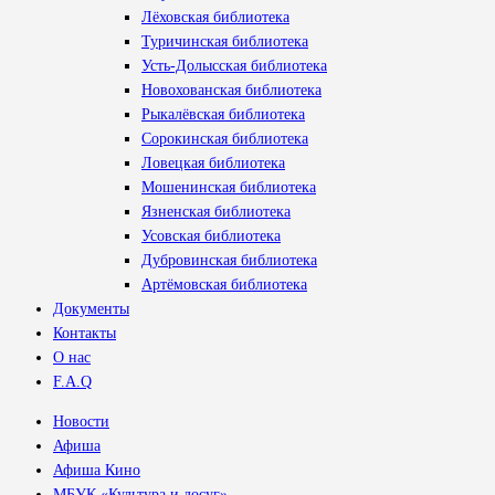
Лёховская библиотека
Туричинская библиотека
Усть-Долысская библиотека
Новохованская библиотека
Рыкалёвская библиотека
Сорокинская библиотека
Ловецкая библиотека
Мошенинская библиотека
Язненская библиотека
Усовская библиотека
Дубровинская библиотека
Артёмовская библиотека
Документы
Контакты
О нас
F.A.Q
Новости
Афиша
Афиша Кино
МБУК «Культура и досуг»