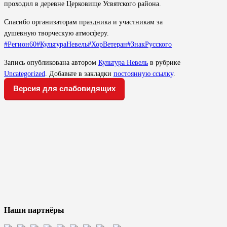
проходил в деревне Церковище Усвятского района.
Спасибо организаторам праздника и участникам за
душевную творческую атмосферу.
#Регион60
#КультураНевель
#ХорВетеран
#ЗнакРусского
Запись опубликована автором
Культура Невель
в рубрике
Uncategorized
. Добавьте в закладки
постоянную ссылку
.
Версия для слабовидящих
Наши партнёры