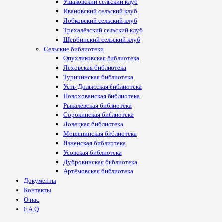
Ушаковский сельский клуб
Ивановский сельский клуб
Лобковский сельский клуб
Трехалёвский сельский клуб
Щербинский сельский клуб
Сельские библиотеки
Опухликовская библиотека
Лёховская библиотека
Туричинская библиотека
Усть-Долысская библиотека
Новохованская библиотека
Рыкалёвская библиотека
Сорокинская библиотека
Ловецкая библиотека
Мошенинская библиотека
Язненская библиотека
Усовская библиотека
Дубровинская библиотека
Артёмовская библиотека
Документы
Контакты
О нас
F.A.Q