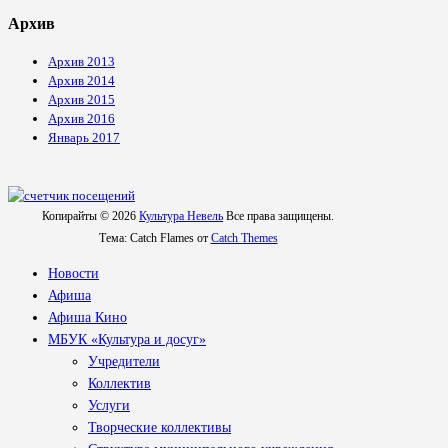
Архив
Архив 2013
Архив 2014
Архив 2015
Архив 2016
Январь 2017
Копирайты © 2026
Культура Невель
Все права защищены.
Тема: Catch Flames от
Catch Themes
Новости
Афиша
Афиша Кино
МБУК «Культура и досуг»
Учредители
Коллектив
Услуги
Творческие коллективы