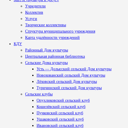
Учредители
Коллектив
Услуги
Творческие коллективы
Структура муниципального учреждения
Карта удалённости учреждений
КДУ
Районный Дом культуры
Центральная районная библиотека
Сельские Дома культуры
Усть — Долысский сельский Дом культуры
Новохованский сельский Дом культуры
Лёховский сельский Дом культуры
Туричинский сельский Дом культуры
Сельские клубы
Опухликовский сельский клуб
Кошелёвский сельский клуб
Пучковский сельский клуб
Ушаковский сельский клуб
Ивановский сельский клуб