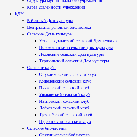
Структура муниципального учреждения
Карта удалённости учреждений
КДУ
Районный Дом культуры
Центральная районная библиотека
Сельские Дома культуры
Усть — Долысский сельский Дом культуры
Новохованский сельский Дом культуры
Лёховский сельский Дом культуры
Туричинский сельский Дом культуры
Сельские клубы
Опухликовский сельский клуб
Кошелёвский сельский клуб
Пучковский сельский клуб
Ушаковский сельский клуб
Ивановский сельский клуб
Лобковский сельский клуб
Трехалёвский сельский клуб
Щербинский сельский клуб
Сельские библиотеки
Опухликовская библиотека