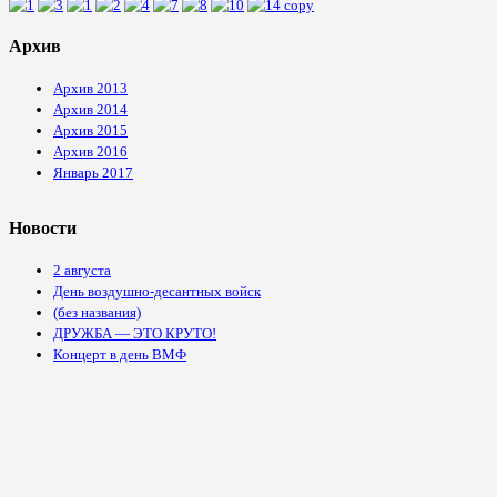
Архив
Архив 2013
Архив 2014
Архив 2015
Архив 2016
Январь 2017
Новости
2 августа
День воздушно-десантных войск
(без названия)
ДРУЖБА — ЭТО КРУТО!
Концерт в день ВМФ