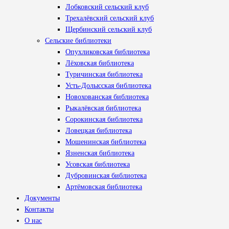
Лобковский сельский клуб
Трехалёвский сельский клуб
Щербинский сельский клуб
Сельские библиотеки
Опухликовская библиотека
Лёховская библиотека
Туричинская библиотека
Усть-Долысская библиотека
Новохованская библиотека
Рыкалёвская библиотека
Сорокинская библиотека
Ловецкая библиотека
Мошенинская библиотека
Язненская библиотека
Усовская библиотека
Дубровинская библиотека
Артёмовская библиотека
Документы
Контакты
О нас