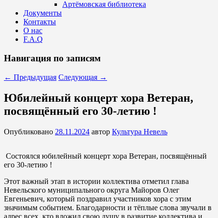
Артёмовская библиотека
Документы
Контакты
О нас
F.A.Q
Навигация по записям
←
Предыдущая
Следующая
→
Юбилейный концерт хора Ветеран,
посвящённый его 30-летию !
Опубликовано
28.11.2024
автор
Культура Невель
Состоялся юбилейный концерт хора Ветеран, посвящённый
его 30-летию !
Этот важный этап в истории коллектива отметил глава
Невельского муниципального округа Майоров Олег
Евгеньевич, который поздравил участников хора с этим
значимым событием. Благодарности и тёплые слова звучали в
адрес всех, кто вложил свою душу в развитие коллектива и