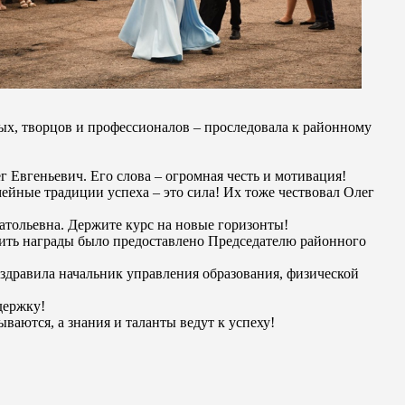
ых, творцов и профессионалов – проследовала к районному
 Евгеньевич. Его слова – огромная честь и мотивация!
ейные традиции успеха – это сила! Их тоже чествовал Олег
тольевна. Держите курс на новые горизонты!
ить награды было предоставлено Председателю районного
здравила начальник управления образования, физической
держку!
аются, а знания и таланты ведут к успеху!