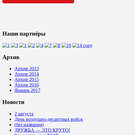
Наши партнёры
Архив
Архив 2013
Архив 2014
Архив 2015
Архив 2016
Январь 2017
Новости
2 августа
День воздушно-десантных войск
(без названия)
ДРУЖБА — ЭТО КРУТО!