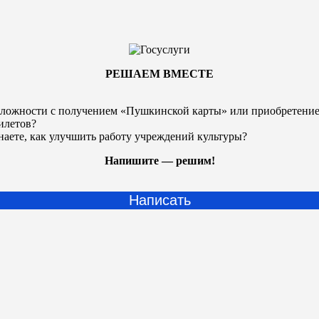
РЕШАЕМ ВМЕСТЕ
ложности с получением «Пушкинской карты» или
приобретени
илетов?
наете, как улучшить работу учреждений культуры?
Напишите — решим!
Написать