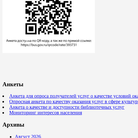
Анкеты
Анкета для опроса получателей услуг о качестве условий о
Опросная анкета по качеству оказания услуг в сфере культ
Анкета о качестве и доступности библиотечных услуг
Мониторинг интересов населения
Архивы
Август 2026