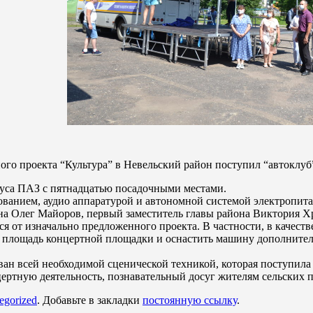
ого проекта “Культура” в Невельский район поступил “автоклуб
буса ПАЗ с пятнадцатью посадочными местами.
ванием, аудио аппаратурой и автономной системой электропита
на Олег Майоров, первый заместитель главы района Виктория Х
я от изначально предложенного проекта. В частности, в качеств
ь площадь концертной площадки и оснастить машину дополнител
ван всей необходимой сценической техникой, которая поступила 
ертную деятельность, познавательный досуг жителям сельских 
egorized
. Добавьте в закладки
постоянную ссылку
.