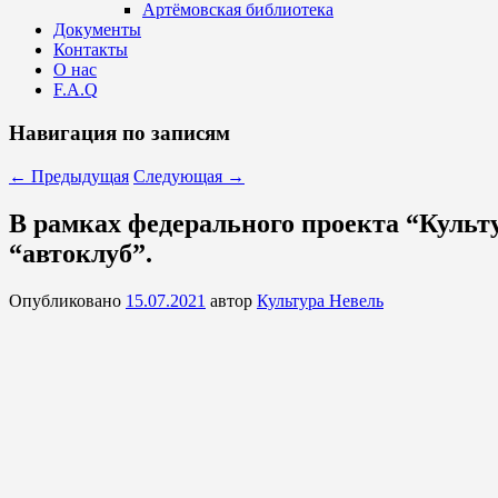
Артёмовская библиотека
Документы
Контакты
О нас
F.A.Q
Навигация по записям
←
Предыдущая
Следующая
→
В рамках федерального проекта “Культ
“автоклуб”.
Опубликовано
15.07.2021
автор
Культура Невель