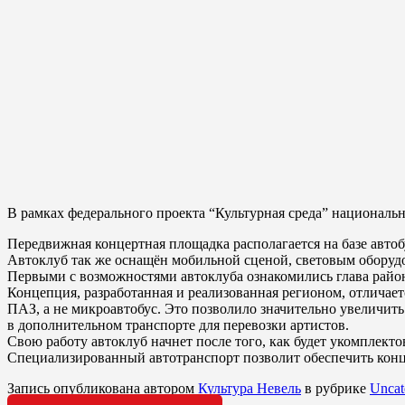
В рамках федерального проекта “Культурная среда” национальн
Передвижная концертная площадка располагается на базе авто
Автоклуб так же оснащён мобильной сценой, световым оборудо
Первыми с возможностями автоклуба ознакомились глава райо
Концепция, разработанная и реализованная регионом, отличаетс
ПАЗ, а не микроавтобус. Это позволило значительно увеличит
в дополнительном транспорте для перевозки артистов.
Свою работу автоклуб начнет после того, как будет укомплекто
Специализированный автотранспорт позволит обеспечить конц
Запись опубликована автором
Культура Невель
в рубрике
Uncat