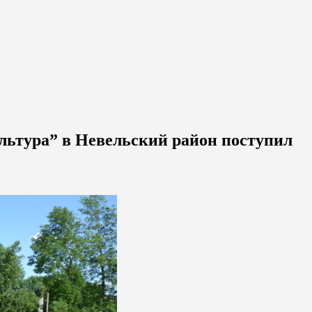
льтура” в Невельский район поступил