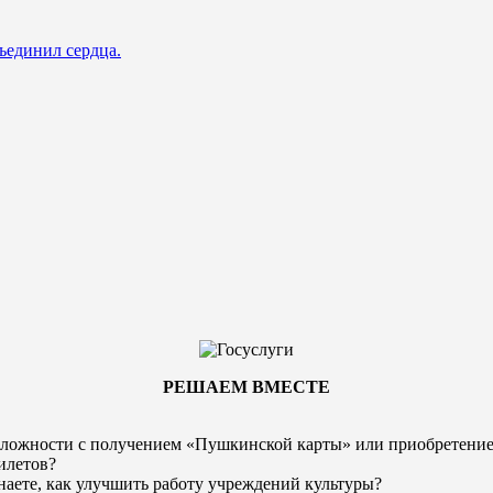
ъединил сердца.
РЕШАЕМ ВМЕСТЕ
ложности с получением «Пушкинской карты» или
приобретени
илетов?
наете, как улучшить работу учреждений культуры?