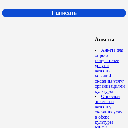
Написать
Анкеты
Анкета для
опроса
получателей
услуг о
качестве
условий
оказания услуг
организациями
культуры
Опросная
анкета по
качеству
оказания услуг
в сфере
культуры
МБУК