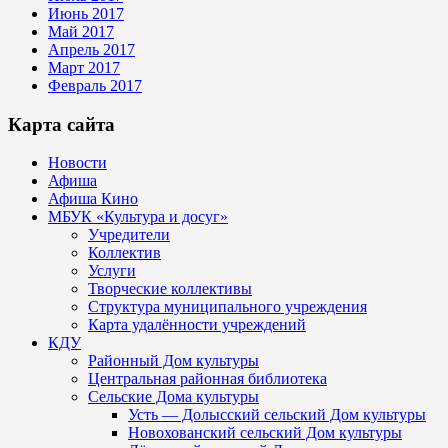
Июнь 2017
Май 2017
Апрель 2017
Март 2017
Февраль 2017
Карта сайта
Новости
Афиша
Афиша Кино
МБУК «Культура и досуг»
Учредители
Коллектив
Услуги
Творческие коллективы
Структура муниципального учреждения
Карта удалённости учреждений
КДУ
Районный Дом культуры
Центральная районная библиотека
Сельские Дома культуры
Усть — Долысский сельский Дом культуры
Новохованский сельский Дом культуры